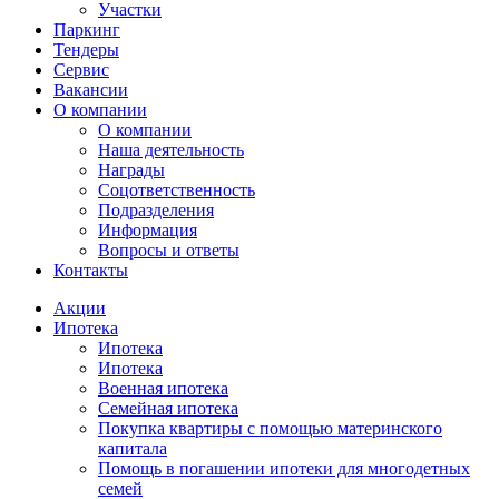
Участки
Паркинг
Тендеры
Сервис
Вакансии
О компании
О компании
Наша деятельность
Награды
Соцответственность
Подразделения
Информация
Вопросы и ответы
Контакты
Акции
Ипотека
Ипотека
Ипотека
Военная ипотека
Семейная ипотека
Покупка квартиры с помощью материнского
капитала
Помощь в погашении ипотеки для многодетных
семей