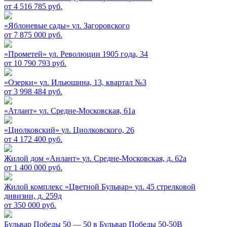
от 4 516 785 руб.
«Яблоневые сады»
ул. Загоровского
от 7 875 000 руб.
«Прометей»
ул. Революции 1905 года, 34
от 10 790 793 руб.
«Озерки»
ул. Ильюшина, 13, квартал №3
от 3 998 484 руб.
«Атлант»
ул. Средне-Московская, 61а
«Циолковский»
ул. Циолковского, 26
от 4 172 400 руб.
Жилой дом «Анлант»
ул. Средне-Московская, д. 62а
от 1 400 000 руб.
Жилой комплекс «Цветной Бульвар»
ул. 45 стрелковой
дивизии, д. 259д
от 350 000 руб.
Бульвар Победы 50 — 50 в
Бульвар Победы 50-50В