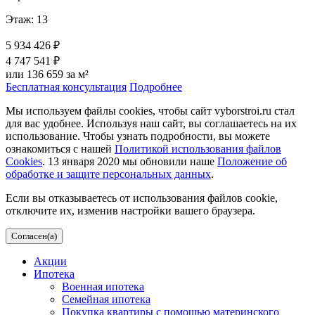
Этаж: 13
5 934 426 ₽
4 747 541 ₽
или 136 659 за м²
Бесплатная консультация
Подробнее
Мы используем файлы cookies, чтобы сайт vyborstroi.ru стал
для вас удобнее. Используя наш сайт, вы соглашаетесь на их
использование. Чтобы узнать подробности, вы можете
ознакомиться с нашей
Политикой использования файлов
Cookies
. 13 января 2020 мы обновили наше
Положение об
обработке и защите персональных данных
.
Если вы отказываетесь от использования файлов cookie,
отключите их, изменив настройки вашего браузера.
Согласен(а)
Акции
Ипотека
Военная ипотека
Семейная ипотека
Покупка квартиры с помощью материнского