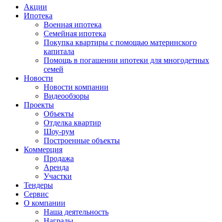
Акции
Ипотека
Военная ипотека
Семейная ипотека
Покупка квартиры с помощью материнского
капитала
Помощь в погашении ипотеки для многодетных
семей
Новости
Новости компании
Видеообзоры
Проекты
Объекты
Отделка квартир
Шоу-рум
Построенные объекты
Коммерция
Продажа
Аренда
Участки
Тендеры
Сервис
О компании
Наша деятельность
Награды