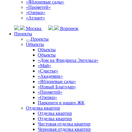
«Яблоневые сады»
«Прометей»
«Озерки»
«Атлант»
Москва
Воронеж
Проекты
Проекты
Объекты
Объекты
Объекты
«Дом на Фридриха Энгельса»
«Май»
«Счастье»
«Академик»
«Яблоневые сады»
«Новый Благодар»
«Прометей»
«Озерки»
Паркинги в наших ЖК
Отделка квартир
Отделка квартир
Отделка квартир
Чистовая отделка квартир
Черновая отделка квартир