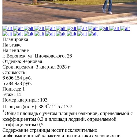
Планировка
На этаже
На генплане
г. Воронеж, ул. Циолковского, 26
Отделка:
Черновая
Срок передачи:
3 квартал 2028 г.
Стоимость
6 606 154 руб.
5 284 923 руб.
Подъезд:
1
Этаж:
14
Номер квартиры:
103
*
Площадь (кв. м):
38.9
/ 11.5 / 13.7
*
Общая площадь с учетом площади балконов, определяемой с
коэффициентом 0,3 и площади лоджий, определяемой
коэффициентом 0,5.
Содержание страницы носит исключительно
информационный характер и ни при каких условиях не