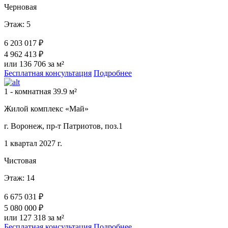
Черновая
Этаж: 5
6 203 017 ₽
4 962 413 ₽
или 136 706 за м²
Бесплатная консультация
Подробнее
1 - комнатная 39.9 м²
Жилой комплекс «Май»
г. Воронеж, пр-т Патриотов, поз.1
1 квартал 2027 г.
Чистовая
Этаж: 14
6 675 031 ₽
5 080 000 ₽
или 127 318 за м²
Бесплатная консультация
Подробнее