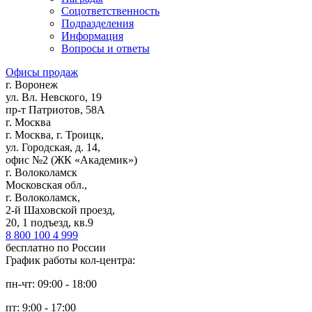
Соцответственность
Подразделения
Информация
Вопросы и ответы
Офисы продаж
г. Воронеж
ул. Вл. Невского, 19
пр-т Патриотов, 58А
г. Москва
г. Москва, г. Троицк,
ул. Городская, д. 14,
офис №2 (ЖК «Академик»)
г. Волоколамск
Московская обл.,
г. Волоколамск,
2-й Шаховской проезд,
20, 1 подъезд, кв.9
8 800 100 4 999
бесплатно по России
График работы кол-центра:
пн-чт: 09:00 - 18:00
пт: 9:00 - 17:00