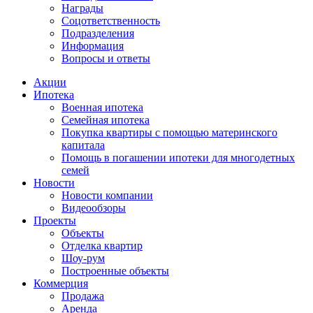
Награды
Соцответственность
Подразделения
Информация
Вопросы и ответы
Акции
Ипотека
Военная ипотека
Семейная ипотека
Покупка квартиры с помощью материнского
капитала
Помощь в погашении ипотеки для многодетных
семей
Новости
Новости компании
Видеообзоры
Проекты
Объекты
Отделка квартир
Шоу-рум
Построенные объекты
Коммерция
Продажа
Аренда