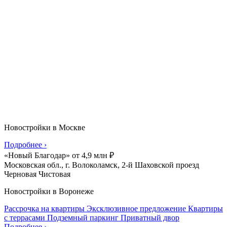
Новостройки в Москве
Подробнее
›
«Новый Благодар»
от
4,9
млн
₽
Московская обл., г. Волоколамск, 2-й Шаховской проезд
Черновая
Чистовая
Новостройки в Воронеже
Рассрочка на квартиры
Эксклюзивное предложение
Квартиры
с террасами
Подземный паркинг
Приватный двор
Подробнее
›