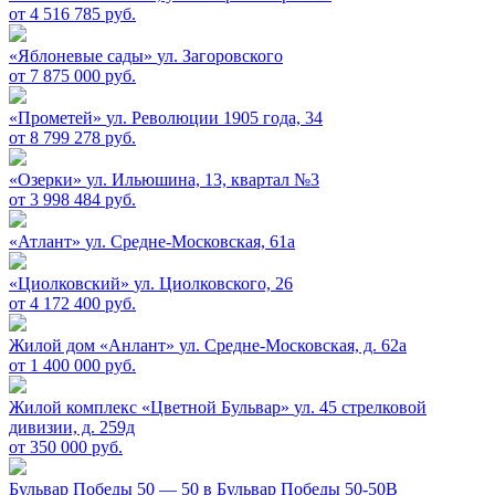
от 4 516 785 руб.
«Яблоневые сады»
ул. Загоровского
от 7 875 000 руб.
«Прометей»
ул. Революции 1905 года, 34
от 8 799 278 руб.
«Озерки»
ул. Ильюшина, 13, квартал №3
от 3 998 484 руб.
«Атлант»
ул. Средне-Московская, 61а
«Циолковский»
ул. Циолковского, 26
от 4 172 400 руб.
Жилой дом «Анлант»
ул. Средне-Московская, д. 62а
от 1 400 000 руб.
Жилой комплекс «Цветной Бульвар»
ул. 45 стрелковой
дивизии, д. 259д
от 350 000 руб.
Бульвар Победы 50 — 50 в
Бульвар Победы 50-50В