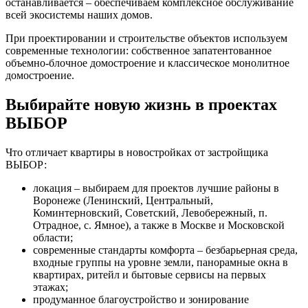
останавливается – обеспечиваем комплексное обслуживание
всей экосистемы наших домов.
При проектировании и строительстве объектов используем
современные технологии: собственное запатентованное
объемно-блочное домостроение и классическое монолитное
домостроение.
Выбирайте новую жизнь в проектах
ВЫБОР
Что отличает квартиры в новостройках от застройщика
ВЫБОР:
локация – выбираем для проектов лучшие районы в
Воронеже (Ленинский, Центральный,
Коминтерновский, Советский, Левобережный, п.
Отрадное, с. Ямное), а также в Москве и Московской
области;
современные стандарты комфорта – безбарьерная среда,
входные группы на уровне земли, панорамные окна в
квартирах, ритейл и бытовые сервисы на первых
этажах;
продуманное благоустройство и зонирование