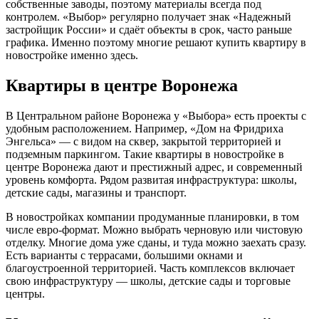
собственные заводы, поэтому материалы всегда под
контролем. «Выбор» регулярно получает знак «Надежный
застройщик России» и сдаёт объекты в срок, часто раньше
графика. Именно поэтому многие решают купить квартиру в
новостройке именно здесь.
Квартиры в центре Воронежа
В Центральном районе Воронежа у «Выбора» есть проекты с
удобным расположением. Например, «Дом на Фридриха
Энгельса» — с видом на сквер, закрытой территорией и
подземным паркингом. Такие квартиры в новостройке в
центре Воронежа дают и престижный адрес, и современный
уровень комфорта. Рядом развитая инфраструктура: школы,
детские сады, магазины и транспорт.
В новостройках компании продуманные планировки, в том
числе евро-формат. Можно выбрать черновую или чистовую
отделку. Многие дома уже сданы, и туда можно заехать сразу.
Есть варианты с террасами, большими окнами и
благоустроенной территорией. Часть комплексов включает
свою инфраструктуру — школы, детские сады и торговые
центры.