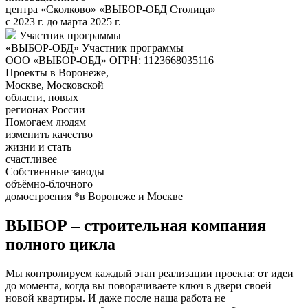
центра «Сколково»
«ВЫБОР-ОБД Столица»
с 2023 г. до марта 2025 г.
Участник программы
«ВЫБОР-ОБД»
Участник программы
ООО «ВЫБОР-ОБД» ОГРН: 1123668035116
Проекты в Воронеже,
Москве, Московской
области, новых
регионах России
Помогаем людям
изменить качество
жизни и стать
счастливее
Собственные заводы
объёмно-блочного
домостроения
*в Воронеже и Москве
ВЫБОР – строительная компания
полного цикла
Мы контролируем каждый этап реализации проекта: от идеи
до момента, когда вы поворачиваете ключ в двери своей
новой квартиры. И даже после наша работа не