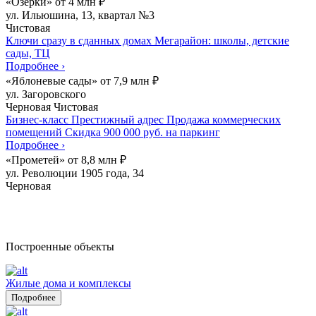
«Озерки»
от
4
млн
₽
ул. Ильюшина, 13, квартал №3
Чистовая
Ключи сразу в сданных домах
Мегарайон: школы, детские
сады, ТЦ
Подробнее
›
«Яблоневые сады»
от
7,9
млн
₽
ул. Загоровского
Черновая
Чистовая
Бизнес-класс
Престижный адрес
Продажа коммерческих
помещений
Скидка 900 000 руб. на паркинг
Подробнее
›
«Прометей»
от
8,8
млн
₽
ул. Революции 1905 года, 34
Черновая
Построенные объекты
Жилые дома и комплексы
Подробнее