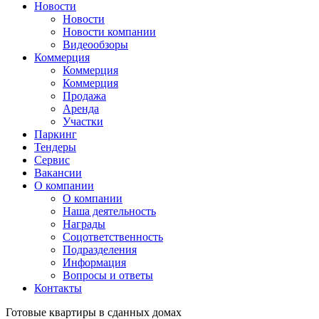
Новости
Новости
Новости компании
Видеообзоры
Коммерция
Коммерция
Коммерция
Продажа
Аренда
Участки
Паркинг
Тендеры
Сервис
Вакансии
О компании
О компании
Наша деятельность
Награды
Соцответственность
Подразделения
Информация
Вопросы и ответы
Контакты
Готовые квартиры
в сданных домах