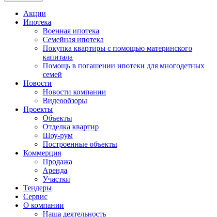
Акции
Ипотека
Военная ипотека
Семейная ипотека
Покупка квартиры с помощью материнского
капитала
Помощь в погашении ипотеки для многодетных
семей
Новости
Новости компании
Видеообзоры
Проекты
Объекты
Отделка квартир
Шоу-рум
Построенные объекты
Коммерция
Продажа
Аренда
Участки
Тендеры
Сервис
О компании
Наша деятельность