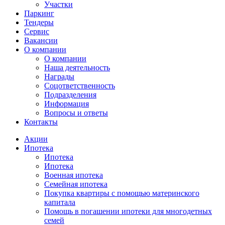
Участки
Паркинг
Тендеры
Сервис
Вакансии
О компании
О компании
Наша деятельность
Награды
Соцответственность
Подразделения
Информация
Вопросы и ответы
Контакты
Акции
Ипотека
Ипотека
Ипотека
Военная ипотека
Семейная ипотека
Покупка квартиры с помощью материнского
капитала
Помощь в погашении ипотеки для многодетных
семей