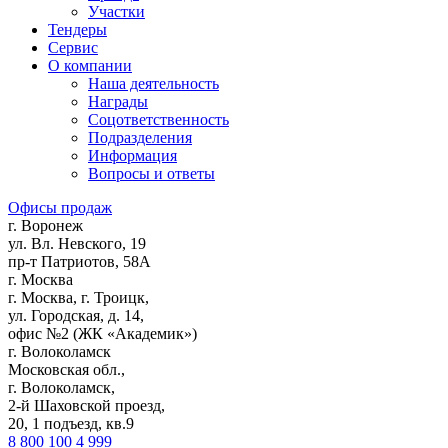
Участки
Тендеры
Сервис
О компании
Наша деятельность
Награды
Соцответственность
Подразделения
Информация
Вопросы и ответы
Офисы продаж
г. Воронеж
ул. Вл. Невского, 19
пр-т Патриотов, 58А
г. Москва
г. Москва, г. Троицк,
ул. Городская, д. 14,
офис №2 (ЖК «Академик»)
г. Волоколамск
Московская обл.,
г. Волоколамск,
2-й Шаховской проезд,
20, 1 подъезд, кв.9
8 800 100 4 999