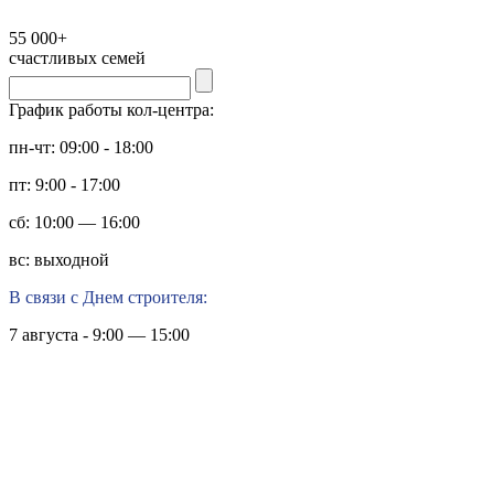
55 000+
счастливых семей
График работы кол-центра:
пн-чт: 09:00 - 18:00
пт: 9:00 - 17:00
сб: 10:00 — 16:00
вс: выходной
В связи с Днем строителя:
7 августа - 9:00 — 15:00