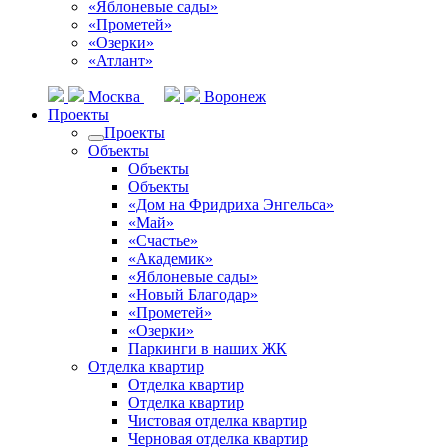
«Яблоневые сады»
«Прометей»
«Озерки»
«Атлант»
Москва
Воронеж
Проекты
Проекты
Объекты
Объекты
Объекты
«Дом на Фридриха Энгельса»
«Май»
«Счастье»
«Академик»
«Яблоневые сады»
«Новый Благодар»
«Прометей»
«Озерки»
Паркинги в наших ЖК
Отделка квартир
Отделка квартир
Отделка квартир
Чистовая отделка квартир
Черновая отделка квартир