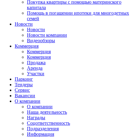
Покупка квартиры с помощью материнского
капитала
Помощь в погашении ипотеки для многодетных
семей
Новости
Новости
Новости компании
Видеообзоры
Коммерция
Коммерция
Коммерция
Продажа
Аренда
Участки
Паркинг
Тендеры
Сервис
Вакансии
О компании
О компании
Наша деятельность
Награды
Соцответственность
Подразделения
Информация