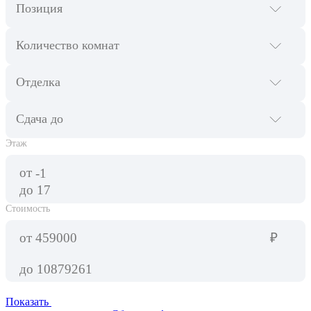
Позиция
Количество комнат
Отделка
Cдача до
Этаж
от
до
Стоимость
от
₽
до
Показать