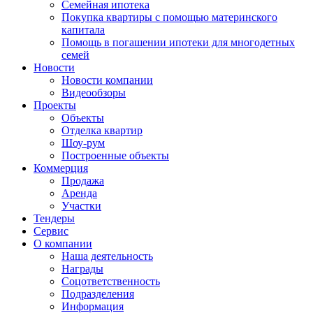
Семейная ипотека
Покупка квартиры с помощью материнского
капитала
Помощь в погашении ипотеки для многодетных
семей
Новости
Новости компании
Видеообзоры
Проекты
Объекты
Отделка квартир
Шоу-рум
Построенные объекты
Коммерция
Продажа
Аренда
Участки
Тендеры
Сервис
О компании
Наша деятельность
Награды
Соцответственность
Подразделения
Информация