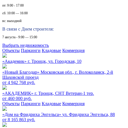
пт: 9:00 - 17:00
сб: 10:00 — 16:00
вс: выходной
В связи с Днем строителя:
7 августа - 9:00 — 15:00
Выбрать недвижимость
Объекты
Паркинги
Кладовые
Коммерция
«Академик»
г. Троицк, ул. Городская, 10
«Новый Благодар»
Московская обл., г. Волоколамск, 2-й
Шаховской проезд
от 4 942 768 руб.
«АКАДЕМИК»
г. Троицк, СНТ Ветеран-1 тер.
от 460 000 руб.
Объекты
Паркинги
Кладовые
Коммерция
«Дом на Фридриха Энгельса»
ул. Фридриха Энгельса, 88
от 8 165 863 руб.