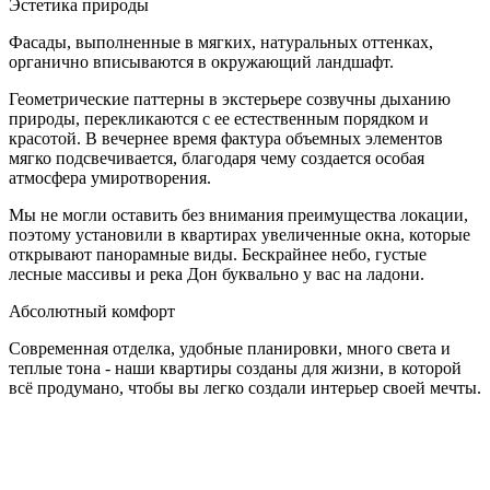
Эстетика природы
Фасады, выполненные в мягких, натуральных оттенках,
органично вписываются в окружающий ландшафт.
Геометрические паттерны в экстерьере созвучны дыханию
природы, перекликаются с ее естественным порядком и
красотой. В вечернее время фактура объемных элементов
мягко подсвечивается, благодаря чему создается особая
атмосфера умиротворения.
Мы не могли оставить без внимания преимущества локации,
поэтому установили в квартирах увеличенные окна, которые
открывают панорамные виды. Бескрайнее небо, густые
лесные массивы и река Дон буквально у вас на ладони.
Абсолютный комфорт
Современная отделка, удобные планировки, много света и
теплые тона - наши квартиры созданы для жизни, в которой
всё продумано, чтобы вы легко создали интерьер своей мечты.