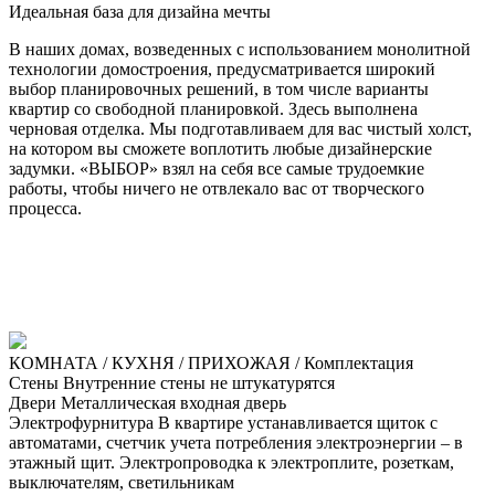
Идеальная база для дизайна мечты
В наших домах, возведенных с использованием монолитной
технологии домостроения, предусматривается широкий
выбор планировочных решений, в том числе варианты
квартир со свободной планировкой. Здесь выполнена
черновая отделка. Мы подготавливаем для вас чистый холст,
на котором вы сможете воплотить любые дизайнерские
задумки. «ВЫБОР» взял на себя все самые трудоемкие
работы, чтобы ничего не отвлекало вас от творческого
процесса.
КОМНАТА / КУХНЯ / ПРИХОЖАЯ / Комплектация
Стены
Внутренние стены не штукатурятся
Двери
Металлическая входная дверь
Электрофурнитура
В квартире устанавливается щиток с
автоматами, счетчик учета потребления электроэнергии – в
этажный щит. Электропроводка к электроплите, розеткам,
выключателям, светильникам