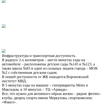
Инфраструктура и транспортная доступность
В радиусе 2-х километров – шести минутах езды на
автомобиле – расположены детские сады №145 и №123, а
также школа №83 и один из сильных лицеев города – МОК
№2 с собственным детским садом.
В пешей доступности от ЖК находится Воронежский
институт МВД.
В 5 минутах езды на машине – гипермаркеты Metro и
Максидом, в 10 минутах – ТЦ «Армада».
Все, что нужно для активного образа жизни – рядом: фитнес-
клубы, дворец спорта имени Меркулова, спорткомплекс
«Факел».