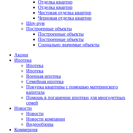
Отделка квартир
Отделка квартир
Чистовая отделка квартир
Черновая отделка квартир
Шоу-рум
Построенные объекты
Построенные объекты
Построенные объекты
Социально значимые объекты
Акции
Ипотека
Ипотека
Ипотека
Военная ипотека
Семейная ипотека
Покупка квартиры с помощью материнского
капитала
Помощь в погашении ипотеки для многодетных
семей
Новости
Новости
Новости компании
Видеообзоры
Коммерция