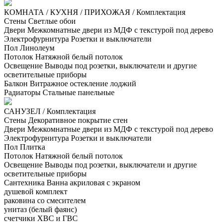
КОМНАТА / КУХНЯ / ПРИХОЖАЯ / Комплектация
Стены
Светлые обои
Двери
Межкомнатные двери из МДФ с текстурой под дерево
Электрофурнитура
Розетки и выключатели
Пол
Линолеум
Потолок
Натяжной белый потолок
Освещение
Выводы под розетки, выключатели и другие
осветительные приборы
Балкон
Витражное остекление лоджий
Радиаторы
Стальные панельные
САНУЗЕЛ / Комплектация
Стены
Декоративное покрытие стен
Двери
Межкомнатные двери из МДФ с текстурой под дерево
Электрофурнитура
Розетки и выключатели
Пол
Плитка
Потолок
Натяжной белый потолок
Освещение
Выводы под розетки, выключатели и другие
осветительные приборы
Сантехника
Ванна акриловая с экраном
душевой комплект
раковина со смесителем
унитаз (белый фаянс)
счетчики ХВС и ГВС