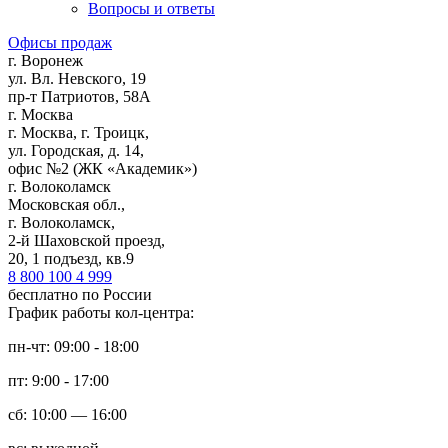
Вопросы и ответы
Офисы продаж
г. Воронеж
ул. Вл. Невского, 19
пр-т Патриотов, 58А
г. Москва
г. Москва, г. Троицк,
ул. Городская, д. 14,
офис №2 (ЖК «Академик»)
г. Волоколамск
Московская обл.,
г. Волоколамск,
2-й Шаховской проезд,
20, 1 подъезд, кв.9
8 800 100 4 999
бесплатно по России
График работы кол-центра:
пн-чт: 09:00 - 18:00
пт: 9:00 - 17:00
сб: 10:00 — 16:00