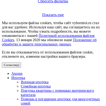
Сбросить фильтры
Показать еще
Мы используем файлы cookies, чтобы сайт vyborstroi.ru стал
для вас удобнее. Используя наш сайт, вы соглашаетесь на их
использование. Чтобы узнать подробности, вы можете
ознакомиться с нашей
Политикой использования файлов
Cookies
. 13 января 2020 мы обновили наше
Положение об
обработке и защите персональных данных
.
Если вы отказываетесь от использования файлов cookie,
отключите их, изменив настройки вашего браузера.
Согласен(а)
Акции
Ипотека
Военная ипотека
Семейная ипотека
Покупка квартиры с помощью материнского
капитала
Помощь в погашении ипотеки для многодетных
семей