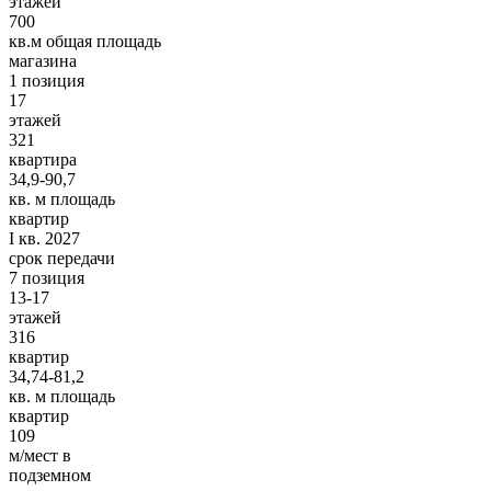
этажей
700
кв.м общая площадь
магазина
1 позиция
17
этажей
321
квартира
34,9-90,7
кв. м площадь
квартир
I кв. 2027
срок передачи
7 позиция
13-17
этажей
316
квартир
34,74-81,2
кв. м площадь
квартир
109
м/мест в
подземном