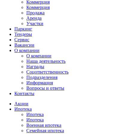
Коммерция
Коммерция
Продажа
Аренда
Участки
Паркинг
Тендеры
Сервис
Вакансии
О компании
О компании
Наша деятельность
Награды
Соцответственность
Подразделения
Информация
Вопросы и ответы
Контакты
Акции
Ипотека
Ипотека
Ипотека
Военная ипотека
Семейная ипотека