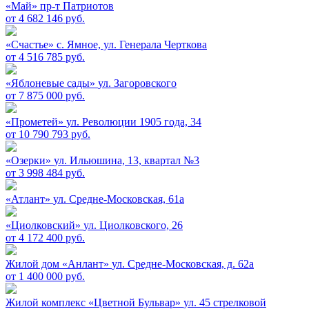
«Май»
пр-т Патриотов
от 4 682 146 руб.
«Счастье»
c. Ямное, ул. Генерала Черткова
от 4 516 785 руб.
«Яблоневые сады»
ул. Загоровского
от 7 875 000 руб.
«Прометей»
ул. Революции 1905 года, 34
от 10 790 793 руб.
«Озерки»
ул. Ильюшина, 13, квартал №3
от 3 998 484 руб.
«Атлант»
ул. Средне-Московская, 61а
«Циолковский»
ул. Циолковского, 26
от 4 172 400 руб.
Жилой дом «Анлант»
ул. Средне-Московская, д. 62а
от 1 400 000 руб.
Жилой комплекс «Цветной Бульвар»
ул. 45 стрелковой