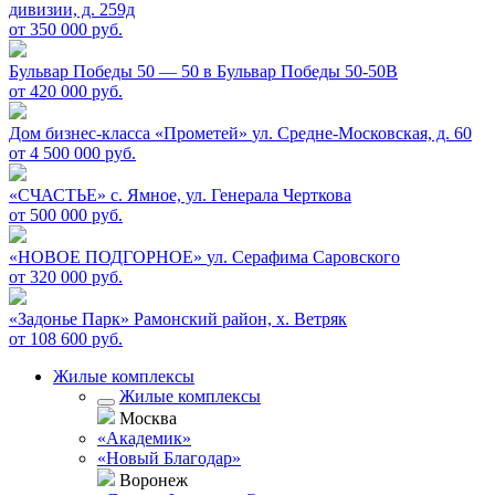
дивизии, д. 259д
от 350 000 руб.
Бульвар Победы 50 — 50 в
Бульвар Победы 50-50В
от 420 000 руб.
Дом бизнес-класса «Прометей»
ул. Средне-Московская, д. 60
от 4 500 000 руб.
«СЧАСТЬЕ»
c. Ямное, ул. Генерала Черткова
от 500 000 руб.
«НОВОЕ ПОДГОРНОЕ»
ул. Серафима Саровского
от 320 000 руб.
«Задонье Парк»
Рамонский район, х. Ветряк
от 108 600 руб.
Жилые комплексы
Жилые комплексы
Москва
«Академик»
«Новый Благодар»
Воронеж