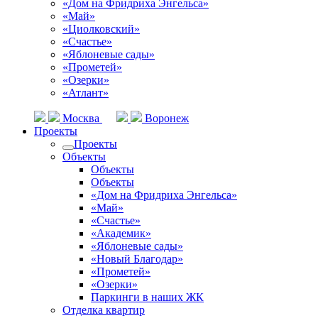
«Дом на Фридриха Энгельса»
«Май»
«Циолковский»
«Счастье»
«Яблоневые сады»
«Прометей»
«Озерки»
«Атлант»
Москва
Воронеж
Проекты
Проекты
Объекты
Объекты
Объекты
«Дом на Фридриха Энгельса»
«Май»
«Счастье»
«Академик»
«Яблоневые сады»
«Новый Благодар»
«Прометей»
«Озерки»
Паркинги в наших ЖК
Отделка квартир