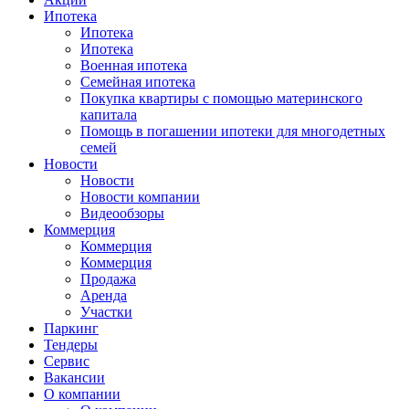
Ипотека
Ипотека
Ипотека
Военная ипотека
Семейная ипотека
Покупка квартиры с помощью материнского
капитала
Помощь в погашении ипотеки для многодетных
семей
Новости
Новости
Новости компании
Видеообзоры
Коммерция
Коммерция
Коммерция
Продажа
Аренда
Участки
Паркинг
Тендеры
Сервис
Вакансии
О компании