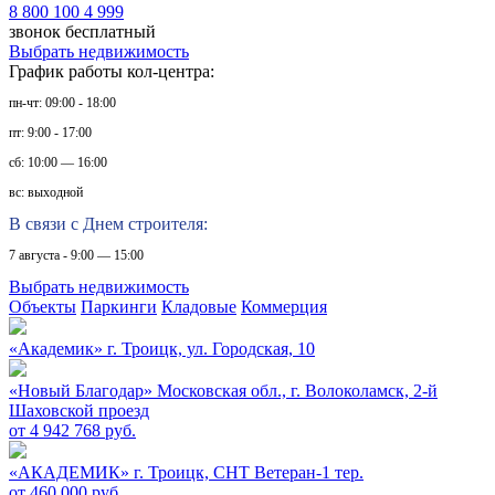
8 800 100 4 999
звонок бесплатный
Выбрать недвижимость
График работы кол-центра:
пн-чт: 09:00 - 18:00
пт: 9:00 - 17:00
сб: 10:00 — 16:00
вс: выходной
В связи с Днем строителя:
7 августа - 9:00 — 15:00
Выбрать недвижимость
Объекты
Паркинги
Кладовые
Коммерция
«Академик»
г. Троицк, ул. Городская, 10
«Новый Благодар»
Московская обл., г. Волоколамск, 2-й
Шаховской проезд
от 4 942 768 руб.
«АКАДЕМИК»
г. Троицк, СНТ Ветеран-1 тер.
от 460 000 руб.