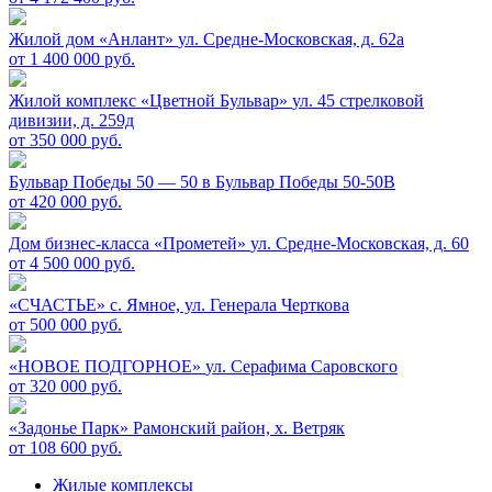
Жилой дом «Анлант»
ул. Средне-Московская, д. 62а
от 1 400 000 руб.
Жилой комплекс «Цветной Бульвар»
ул. 45 стрелковой
дивизии, д. 259д
от 350 000 руб.
Бульвар Победы 50 — 50 в
Бульвар Победы 50-50В
от 420 000 руб.
Дом бизнес-класса «Прометей»
ул. Средне-Московская, д. 60
от 4 500 000 руб.
«СЧАСТЬЕ»
c. Ямное, ул. Генерала Черткова
от 500 000 руб.
«НОВОЕ ПОДГОРНОЕ»
ул. Серафима Саровского
от 320 000 руб.
«Задонье Парк»
Рамонский район, х. Ветряк
от 108 600 руб.
Жилые комплексы