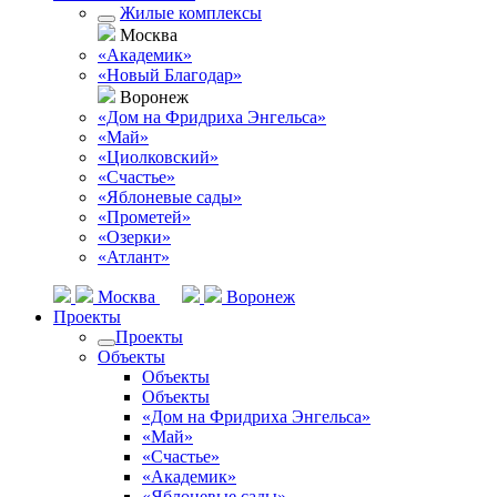
Жилые комплексы
Москва
«Академик»
«Новый Благодар»
Воронеж
«Дом на Фридриха Энгельса»
«Май»
«Циолковский»
«Счастье»
«Яблоневые сады»
«Прометей»
«Озерки»
«Атлант»
Москва
Воронеж
Проекты
Проекты
Объекты
Объекты
Объекты
«Дом на Фридриха Энгельса»
«Май»
«Счастье»
«Академик»
«Яблоневые сады»