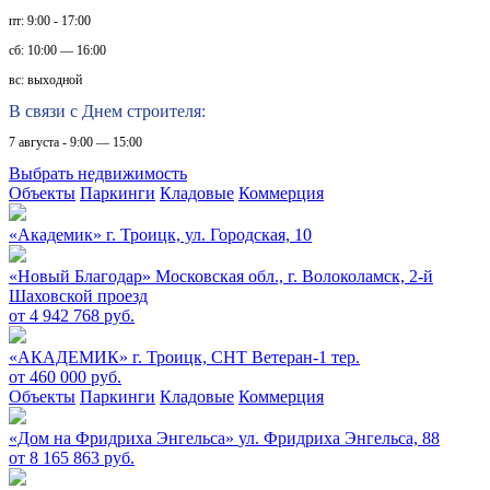
пт: 9:00 - 17:00
сб: 10:00 — 16:00
вс: выходной
В связи с Днем строителя:
7 августа - 9:00 — 15:00
Выбрать недвижимость
Объекты
Паркинги
Кладовые
Коммерция
«Академик»
г. Троицк, ул. Городская, 10
«Новый Благодар»
Московская обл., г. Волоколамск, 2-й
Шаховской проезд
от 4 942 768 руб.
«АКАДЕМИК»
г. Троицк, СНТ Ветеран-1 тер.
от 460 000 руб.
Объекты
Паркинги
Кладовые
Коммерция
«Дом на Фридриха Энгельса»
ул. Фридриха Энгельса, 88
от 8 165 863 руб.