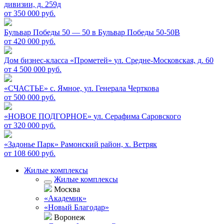
дивизии, д. 259д
от 350 000 руб.
Бульвар Победы 50 — 50 в
Бульвар Победы 50-50В
от 420 000 руб.
Дом бизнес-класса «Прометей»
ул. Средне-Московская, д. 60
от 4 500 000 руб.
«СЧАСТЬЕ»
c. Ямное, ул. Генерала Черткова
от 500 000 руб.
«НОВОЕ ПОДГОРНОЕ»
ул. Серафима Саровского
от 320 000 руб.
«Задонье Парк»
Рамонский район, х. Ветряк
от 108 600 руб.
Жилые комплексы
Жилые комплексы
Москва
«Академик»
«Новый Благодар»
Воронеж