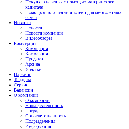
Покупка квартиры с помощью материнского
капитала
Помощь в погашении ипотеки для многодетных
семей
Новости
Новости
Новости компании
Видеообзоры
Коммерция
Коммерция
Коммерция
Продажа
Аренда
Участки
Паркинг
Тендеры
Сервис
Вакансии
О компании
О компании
Наша деятельность
Награды
Соцответственность
Подразделения
Информация