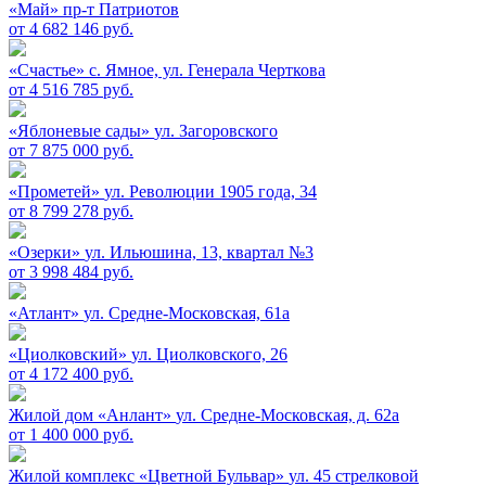
«Май»
пр-т Патриотов
от 4 682 146 руб.
«Счастье»
c. Ямное, ул. Генерала Черткова
от 4 516 785 руб.
«Яблоневые сады»
ул. Загоровского
от 7 875 000 руб.
«Прометей»
ул. Революции 1905 года, 34
от 8 799 278 руб.
«Озерки»
ул. Ильюшина, 13, квартал №3
от 3 998 484 руб.
«Атлант»
ул. Средне-Московская, 61а
«Циолковский»
ул. Циолковского, 26
от 4 172 400 руб.
Жилой дом «Анлант»
ул. Средне-Московская, д. 62а
от 1 400 000 руб.
Жилой комплекс «Цветной Бульвар»
ул. 45 стрелковой