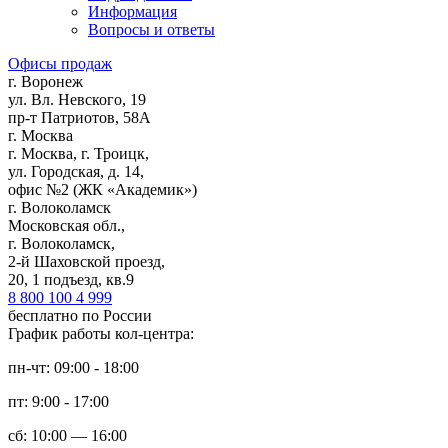
Информация
Вопросы и ответы
Офисы продаж
г. Воронеж
ул. Вл. Невского, 19
пр-т Патриотов, 58А
г. Москва
г. Москва, г. Троицк,
ул. Городская, д. 14,
офис №2 (ЖК «Академик»)
г. Волоколамск
Московская обл.,
г. Волоколамск,
2-й Шаховской проезд,
20, 1 подъезд, кв.9
8 800 100 4 999
бесплатно по России
График работы кол-центра:
пн-чт: 09:00 - 18:00
пт: 9:00 - 17:00
сб: 10:00 — 16:00