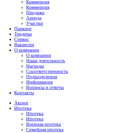
Коммерция
Коммерция
Продажа
Аренда
Участки
Паркинг
Тендеры
Сервис
Вакансии
О компании
О компании
Наша деятельность
Награды
Соцответственность
Подразделения
Информация
Вопросы и ответы
Контакты
Акции
Ипотека
Ипотека
Ипотека
Военная ипотека
Семейная ипотека