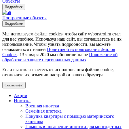
Объекты
Подробнее
Построенные объекты
Подробнее
Мы используем файлы cookies, чтобы сайт vyborstroi.ru стал
для вас удобнее. Используя наш сайт, вы соглашаетесь на их
использование. Чтобы узнать подробности, вы можете
ознакомиться с нашей
Политикой использования файлов
Cookies
. 13 января 2020 мы обновили наше
Положение об
обработке и защите персональных данных
.
Если вы отказываетесь от использования файлов cookie,
отключите их, изменив настройки вашего браузера.
Согласен(а)
Акции
Ипотека
Военная ипотека
Семейная ипотека
Покупка квартиры с помощью материнского
капитала
Помощь в погашении ипотеки для многодетных