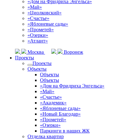
«Дом на Фридриха Энгельса»
«Май»
«Циолковский»
«Счастье»
«Яблоневые сады»
«Прометей»
«Озерки»
«Атлант»
Москва
Воронеж
Проекты
Проекты
Объекты
Объекты
Объекты
«Дом на Фридриха Энгельса»
«Май»
«Счастье»
«Академик»
«Яблоневые сады»
«Новый Благодар»
«Прометей»
«Озерки»
Паркинги в наших ЖК
Отделка квартир