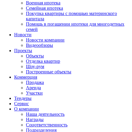
Военная ипотека
Семейная ипотека
Покупка квартиры с помощью материнского
капитала
Помощь в погашении ипотеки для многодетных
семей
Новости
Новости компании
Видеообзоры
Проекты
Объекты
Отделка квартир
Шоу-рум
Построенные объекты
Коммерция
Продажа
Аренда
Участки
Тендеры
Сервис
О компании
Наша деятельность
Награды
Соцответственность
Подразделения