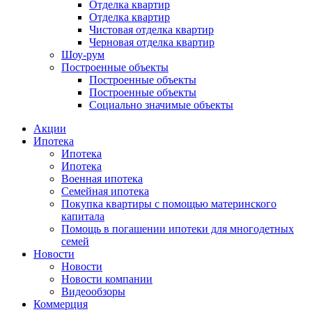
Отделка квартир
Отделка квартир
Чистовая отделка квартир
Черновая отделка квартир
Шоу-рум
Построенные объекты
Построенные объекты
Построенные объекты
Социально значимые объекты
Акции
Ипотека
Ипотека
Ипотека
Военная ипотека
Семейная ипотека
Покупка квартиры с помощью материнского
капитала
Помощь в погашении ипотеки для многодетных
семей
Новости
Новости
Новости компании
Видеообзоры
Коммерция