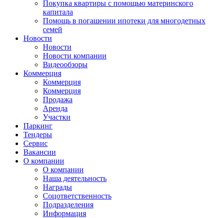
Покупка квартиры с помощью материнского
капитала
Помощь в погашении ипотеки для многодетных
семей
Новости
Новости
Новости компании
Видеообзоры
Коммерция
Коммерция
Коммерция
Продажа
Аренда
Участки
Паркинг
Тендеры
Сервис
Вакансии
О компании
О компании
Наша деятельность
Награды
Соцответственность
Подразделения
Информация