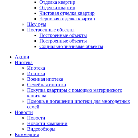
Отделка квартир
Отделка квартир
Чистовая отделка квартир
Черновая отделка квартир
Шоу-рум
Построенные объекты
Построенные объекты
Построенные объекты
Социально значимые объекты
Акции
Ипотека
Ипотека
Ипотека
Военная ипотека
Семейная ипотека
Покупка квартиры с помощью материнского
капитала
Помощь в погашении ипотеки для многодетных
семей
Новости
Новости
Новости компании
Видеообзоры
Коммерция