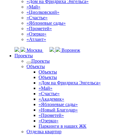
«Дом на Фридриха Энгельса»
«Май»
«Циолковский»
«Счастье»
«Яблоневые сады»
«Прометей»
«Озерки»
«Атлант»
Москва
Воронеж
Проекты
Проекты
Объекты
Объекты
Объекты
«Дом на Фридриха Энгельса»
«Май»
«Счастье»
«Академик»
«Яблоневые сады»
«Новый Благодар»
«Прометей»
«Озерки»
Паркинги в наших ЖК
Отделка квартир