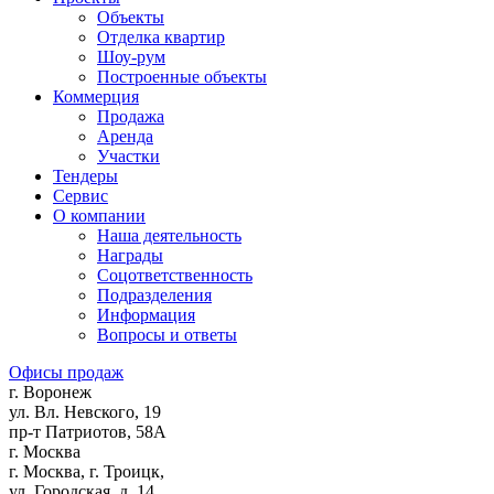
Объекты
Отделка квартир
Шоу-рум
Построенные объекты
Коммерция
Продажа
Аренда
Участки
Тендеры
Сервис
О компании
Наша деятельность
Награды
Соцответственность
Подразделения
Информация
Вопросы и ответы
Офисы продаж
г. Воронеж
ул. Вл. Невского, 19
пр-т Патриотов, 58А
г. Москва
г. Москва, г. Троицк,
ул. Городская, д. 14,