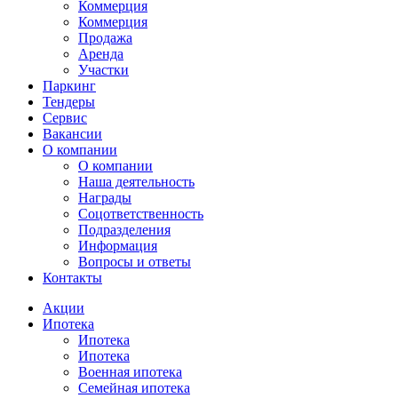
Коммерция
Коммерция
Продажа
Аренда
Участки
Паркинг
Тендеры
Сервис
Вакансии
О компании
О компании
Наша деятельность
Награды
Соцответственность
Подразделения
Информация
Вопросы и ответы
Контакты
Акции
Ипотека
Ипотека
Ипотека
Военная ипотека
Семейная ипотека