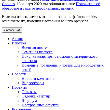
Cookies
. 13 января 2020 мы обновили наше
Положение об
обработке и защите персональных данных
.
Если вы отказываетесь от использования файлов cookie,
отключите их, изменив настройки вашего браузера.
Согласен(а)
Акции
Ипотека
Военная ипотека
Семейная ипотека
Покупка квартиры с помощью материнского
капитала
Помощь в погашении ипотеки для многодетных
семей
Новости
Новости компании
Видеообзоры
Проекты
Объекты
Отделка квартир
Шоу-рум
Построенные объекты
Коммерция