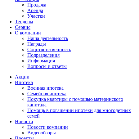
Продажа
Аренда
Участки
Тендеры
Сервис
О компании
Наша деятельность
Награды
Соцответственность
Подразделения
Информация
Вопросы и ответы
Акции
Ипотека
Военная ипотека
Семейная ипотека
Покупка квартиры с помощью материнского
капитала
Помощь в погашении ипотеки для многодетных
семей
Новости
Новости компании
Видеообзоры
Проекты