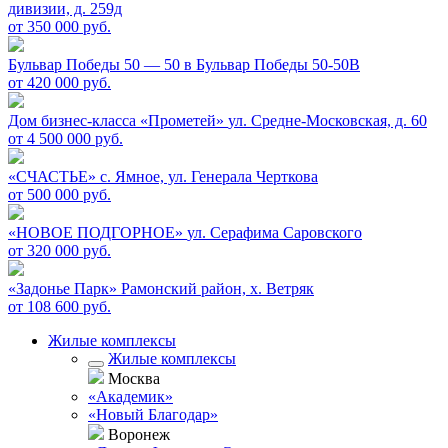
дивизии, д. 259д
от 350 000 руб.
Бульвар Победы 50 — 50 в
Бульвар Победы 50-50В
от 420 000 руб.
Дом бизнес-класса «Прометей»
ул. Средне-Московская, д. 60
от 4 500 000 руб.
«СЧАСТЬЕ»
c. Ямное, ул. Генерала Черткова
от 500 000 руб.
«НОВОЕ ПОДГОРНОЕ»
ул. Серафима Саровского
от 320 000 руб.
«Задонье Парк»
Рамонский район, х. Ветряк
от 108 600 руб.
Жилые комплексы
Жилые комплексы
Москва
«Академик»
«Новый Благодар»
Воронеж