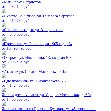
«Май»
пр-т Патриотов
от 4 682 146 руб.
«Счастье»
c. Ямное, ул. Генерала Черткова
от 4 516 785 руб.
«Яблоневые сады»
ул. Загоровского
от 7 875 000 руб.
«Прометей»
ул. Революции 1905 года, 34
от 10 790 793 руб.
«Озерки»
ул. Ильюшина, 13, квартал №3
от 3 998 484 руб.
«Атлант»
ул. Средне-Московская, 61а
«Циолковский»
ул. Циолковского, 26
от 4 172 400 руб.
Жилой дом «Анлант»
ул. Средне-Московская, д. 62а
от 1 400 000 руб.
Жилой комплекс «Цветной Бульвар»
ул. 45 стрелковой