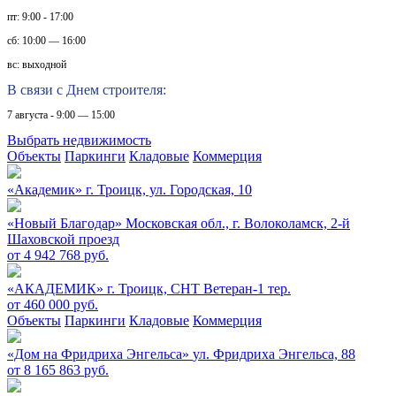
пт: 9:00 - 17:00
сб: 10:00 — 16:00
вс: выходной
В связи с Днем строителя:
7 августа - 9:00 — 15:00
Выбрать недвижимость
Объекты
Паркинги
Кладовые
Коммерция
«Академик»
г. Троицк, ул. Городская, 10
«Новый Благодар»
Московская обл., г. Волоколамск, 2-й
Шаховской проезд
от 4 942 768 руб.
«АКАДЕМИК»
г. Троицк, СНТ Ветеран-1 тер.
от 460 000 руб.
Объекты
Паркинги
Кладовые
Коммерция
«Дом на Фридриха Энгельса»
ул. Фридриха Энгельса, 88
от 8 165 863 руб.