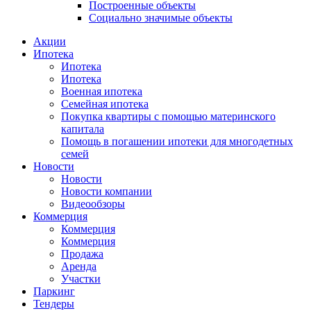
Построенные объекты
Социально значимые объекты
Акции
Ипотека
Ипотека
Ипотека
Военная ипотека
Семейная ипотека
Покупка квартиры с помощью материнского
капитала
Помощь в погашении ипотеки для многодетных
семей
Новости
Новости
Новости компании
Видеообзоры
Коммерция
Коммерция
Коммерция
Продажа
Аренда
Участки
Паркинг
Тендеры