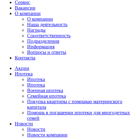
Сервис
Вакансии
О компании
О компании
Наша деятельность
Награды
Соцответственность
Подразделения
Информация
Вопросы и ответы
Контакты
Акции
Ипотека
Ипотека
Ипотека
Военная ипотека
Семейная ипотека
Покупка квартиры с помощью материнского
капитала
Помощь в погашении ипотеки для многодетных
семей
Новости
Новости
Новости компании