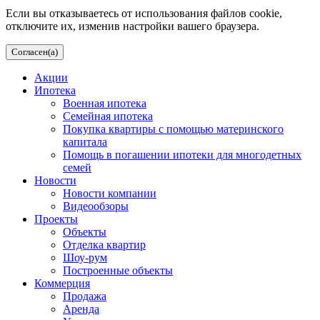
Если вы отказываетесь от использования файлов cookie,
отключите их, изменив настройки вашего браузера.
Согласен(а)
Акции
Ипотека
Военная ипотека
Семейная ипотека
Покупка квартиры с помощью материнского
капитала
Помощь в погашении ипотеки для многодетных
семей
Новости
Новости компании
Видеообзоры
Проекты
Объекты
Отделка квартир
Шоу-рум
Построенные объекты
Коммерция
Продажа
Аренда