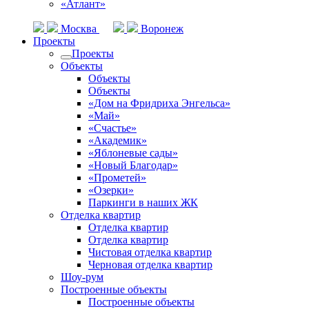
«Атлант»
Москва
Воронеж
Проекты
Проекты
Объекты
Объекты
Объекты
«Дом на Фридриха Энгельса»
«Май»
«Счастье»
«Академик»
«Яблоневые сады»
«Новый Благодар»
«Прометей»
«Озерки»
Паркинги в наших ЖК
Отделка квартир
Отделка квартир
Отделка квартир
Чистовая отделка квартир
Черновая отделка квартир
Шоу-рум
Построенные объекты
Построенные объекты