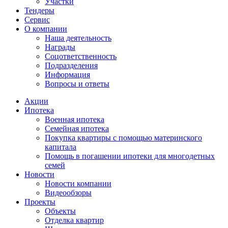
Участки
Тендеры
Сервис
О компании
Наша деятельность
Награды
Соцответственность
Подразделения
Информация
Вопросы и ответы
Акции
Ипотека
Военная ипотека
Семейная ипотека
Покупка квартиры с помощью материнского
капитала
Помощь в погашении ипотеки для многодетных
семей
Новости
Новости компании
Видеообзоры
Проекты
Объекты
Отделка квартир