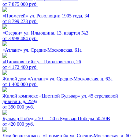
от 7 875 000 руб.
«Прометей»
ул. Революции 1905 года, 34
от 8 799 278 руб.
«Озерки»
ул. Ильюшина, 13, квартал №3
от 3 998 484 руб.
«Атлант»
ул. Средне-Московская, 61а
«Циолковский»
ул. Циолковского, 26
от 4 172 400 руб.
Жилой дом «Анлант»
ул. Средне-Московская, д. 62а
от 1 400 000 руб.
Жилой комплекс «Цветной Бульвар»
ул. 45 стрелковой
дивизии, д. 259д
от 350 000 руб.
Бульвар Победы 50 — 50 в
Бульвар Победы 50-50В
от 420 000 руб.
Дом бизнес-класса «Прометей»
ул. Средне-Московская, д. 60