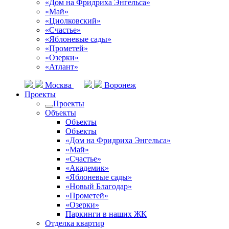
«Дом на Фридриха Энгельса»
«Май»
«Циолковский»
«Счастье»
«Яблоневые сады»
«Прометей»
«Озерки»
«Атлант»
Москва
Воронеж
Проекты
Проекты
Объекты
Объекты
Объекты
«Дом на Фридриха Энгельса»
«Май»
«Счастье»
«Академик»
«Яблоневые сады»
«Новый Благодар»
«Прометей»
«Озерки»
Паркинги в наших ЖК
Отделка квартир