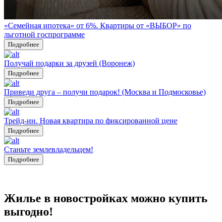
«Семейная ипотека» от 6%. Квартиры от «ВЫБОР» по
льготной госпрограмме
Подробнее
Получай подарки за друзей (Воронеж)
Подробнее
Приведи друга – получи подарок! (Москва и Подмосковье)
Подробнее
Трейд-ин. Новая квартира по фиксированной цене
Подробнее
Станьте землевладельцем!
Подробнее
Жилье в новостройках можно купить
выгодно!