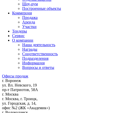
Шоу-рум
Построенные объекты
Коммерция
Продажа
Аренда
Участки
Тендеры
Сервис
О компании
Наша деятельность
Награды
Соцответственность
Подразделения
Информация
Вопросы и ответы
Офисы продаж
г. Воронеж
ул. Вл. Невского, 19
пр-т Патриотов, 58А
г. Москва
г. Москва, г. Троицк,
ул. Городская, д. 14,
офис №2 (ЖК «Академик»)
г. Волоколамск