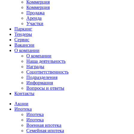
Коммерция
Коммерция
Продажа
Аренда
Участки
Паркинг
Тендеры
Сервис
Вакансии
О компании
О компании
Наша деятельность
Награды
Соцответственность
Подразделения
Информация
Вопросы и ответы
Контакты
Акции
Ипотека
Ипотека
Ипотека
Военная ипотека
Семейная ипотека