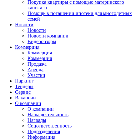
Покупка квартиры с помощью материнского
капитала
Помощь в погашении ипотеки для многодетных
семей
Новости
Новости
Новости компании
Видеообзоры
Коммерция
Коммерция
Коммерция
Продажа
Аренда
Участки
Паркинг
Тендеры
Сервис
Вакансии
О компании
О компании
Наша деятельность
Награды
Соцответственность
Подразделения
Информация