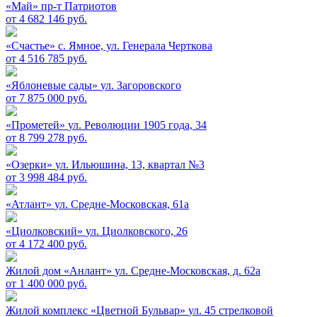
«Май»
пр-т Патриотов
от 4 682 146 руб.
«Счастье»
c. Ямное, ул. Генерала Черткова
от 4 516 785 руб.
«Яблоневые сады»
ул. Загоровского
от 7 875 000 руб.
«Прометей»
ул. Революции 1905 года, 34
от 8 799 278 руб.
«Озерки»
ул. Ильюшина, 13, квартал №3
от 3 998 484 руб.
«Атлант»
ул. Средне-Московская, 61а
«Циолковский»
ул. Циолковского, 26
от 4 172 400 руб.
Жилой дом «Анлант»
ул. Средне-Московская, д. 62а
от 1 400 000 руб.
Жилой комплекс «Цветной Бульвар»
ул. 45 стрелковой