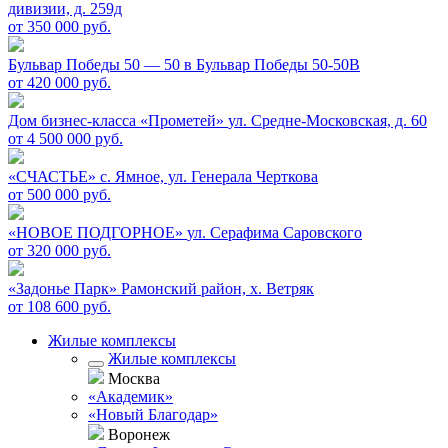
дивизии, д. 259д
от 350 000 руб.
Бульвар Победы 50 — 50 в
Бульвар Победы 50-50В
от 420 000 руб.
Дом бизнес-класса «Прометей»
ул. Средне-Московская, д. 60
от 4 500 000 руб.
«СЧАСТЬЕ»
c. Ямное, ул. Генерала Черткова
от 500 000 руб.
«НОВОЕ ПОДГОРНОЕ»
ул. Серафима Саровского
от 320 000 руб.
«Задонье Парк»
Рамонский район, х. Ветряк
от 108 600 руб.
Жилые комплексы
Жилые комплексы
Москва
«Академик»
«Новый Благодар»
Воронеж