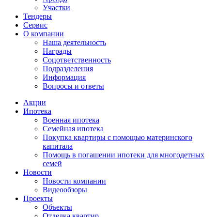
Участки
Тендеры
Сервис
О компании
Наша деятельность
Награды
Соцответственность
Подразделения
Информация
Вопросы и ответы
Акции
Ипотека
Военная ипотека
Семейная ипотека
Покупка квартиры с помощью материнского
капитала
Помощь в погашении ипотеки для многодетных
семей
Новости
Новости компании
Видеообзоры
Проекты
Объекты
Отделка квартир