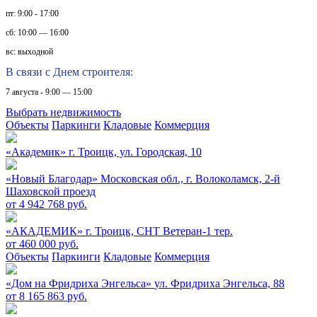
пт: 9:00 - 17:00
сб: 10:00 — 16:00
вс: выходной
В связи с Днем строителя:
7 августа - 9:00 — 15:00
Выбрать недвижимость
Объекты
Паркинги
Кладовые
Коммерция
«Академик»
г. Троицк, ул. Городская, 10
«Новый Благодар»
Московская обл., г. Волоколамск, 2-й
Шаховской проезд
от 4 942 768 руб.
«АКАДЕМИК»
г. Троицк, СНТ Ветеран-1 тер.
от 460 000 руб.
Объекты
Паркинги
Кладовые
Коммерция
«Дом на Фридриха Энгельса»
ул. Фридриха Энгельса, 88
от 8 165 863 руб.