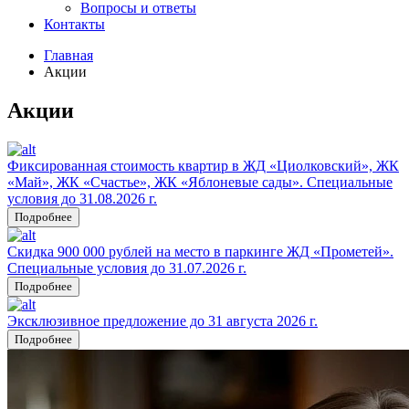
Вопросы и ответы
Контакты
Главная
Акции
Акции
Фиксированная стоимость квартир в ЖД «Циолковский», ЖК
«Май», ЖК «Счастье», ЖК «Яблоневые сады». Специальные
условия до 31.08.2026 г.
Подробнее
Скидка 900 000 рублей на место в паркинге ЖД «Прометей».
Специальные условия до 31.07.2026 г.
Подробнее
Эксклюзивное предложение до 31 августа 2026 г.
Подробнее