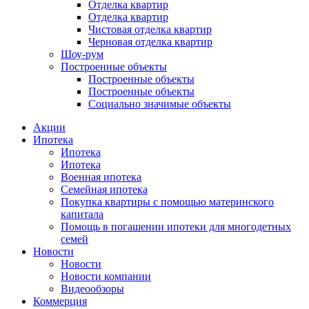
Отделка квартир
Отделка квартир
Чистовая отделка квартир
Черновая отделка квартир
Шоу-рум
Построенные объекты
Построенные объекты
Построенные объекты
Социально значимые объекты
Акции
Ипотека
Ипотека
Ипотека
Военная ипотека
Семейная ипотека
Покупка квартиры с помощью материнского
капитала
Помощь в погашении ипотеки для многодетных
семей
Новости
Новости
Новости компании
Видеообзоры
Коммерция