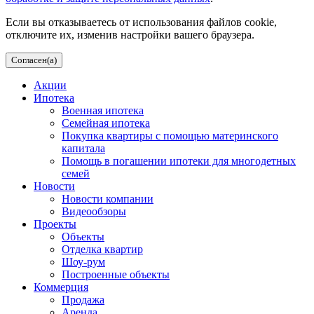
Если вы отказываетесь от использования файлов cookie,
отключите их, изменив настройки вашего браузера.
Согласен(а)
Акции
Ипотека
Военная ипотека
Семейная ипотека
Покупка квартиры с помощью материнского
капитала
Помощь в погашении ипотеки для многодетных
семей
Новости
Новости компании
Видеообзоры
Проекты
Объекты
Отделка квартир
Шоу-рум
Построенные объекты
Коммерция
Продажа
Аренда