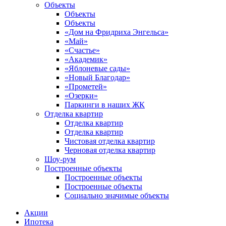
Объекты
Объекты
Объекты
«Дом на Фридриха Энгельса»
«Май»
«Счастье»
«Академик»
«Яблоневые сады»
«Новый Благодар»
«Прометей»
«Озерки»
Паркинги в наших ЖК
Отделка квартир
Отделка квартир
Отделка квартир
Чистовая отделка квартир
Черновая отделка квартир
Шоу-рум
Построенные объекты
Построенные объекты
Построенные объекты
Социально значимые объекты
Акции
Ипотека