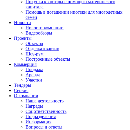
Покупка квартиры с помощью материнского
капитала
Помощь в погашении ипотеки для многодетных
семей
Новости
Новости компании
Видеообзоры
Проекты
Объекты
Отделка квартир
Шоу-рум
Построенные объекты
Коммерция
Продажа
Аренда
Участки
Тендеры
Сервис
О компании
Наша деятельность
Награды
Соцответственность
Подразделения
Информация
Вопросы и ответы