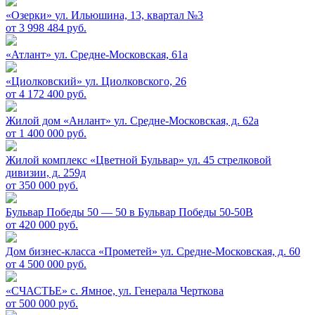
«Озерки»
ул. Ильюшина, 13, квартал №3
от 3 998 484 руб.
«Атлант»
ул. Средне-Московская, 61а
«Циолковский»
ул. Циолковского, 26
от 4 172 400 руб.
Жилой дом «Анлант»
ул. Средне-Московская, д. 62а
от 1 400 000 руб.
Жилой комплекс «Цветной Бульвар»
ул. 45 стрелковой
дивизии, д. 259д
от 350 000 руб.
Бульвар Победы 50 — 50 в
Бульвар Победы 50-50В
от 420 000 руб.
Дом бизнес-класса «Прометей»
ул. Средне-Московская, д. 60
от 4 500 000 руб.
«СЧАСТЬЕ»
c. Ямное, ул. Генерала Черткова
от 500 000 руб.