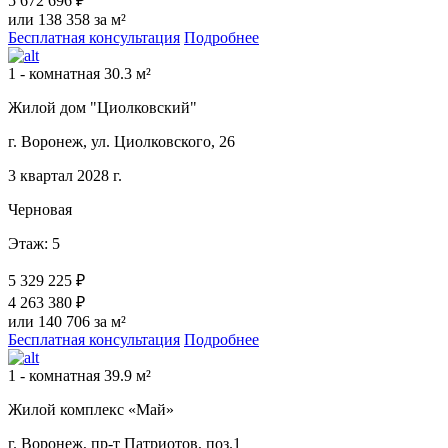
5 672 696 ₽
или 138 358 за м²
Бесплатная консультация
Подробнее
1 - комнатная 30.3 м²
Жилой дом "Циолковский"
г. Воронеж, ул. Циолковского, 26
3 квартал 2028 г.
Черновая
Этаж: 5
5 329 225 ₽
4 263 380 ₽
или 140 706 за м²
Бесплатная консультация
Подробнее
1 - комнатная 39.9 м²
Жилой комплекс «Май»
г. Воронеж, пр-т Патриотов, поз.1