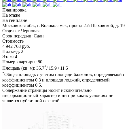
Планировка
На этаже
На генплане
Московская обл., г. Волоколамск, проезд 2-й Шаховской, д. 19
Отделка:
Черновая
Срок передачи:
Сдан
Стоимость
4 942 768 руб.
Подъезд:
2
Этаж:
4
Номер квартиры:
80
*
Площадь (кв. м):
35.7
/ 15.9 / 11.5
*
Общая площадь с учетом площади балконов, определяемой с
коэффициентом 0,3 и площади лоджий, определяемой
коэффициентом 0,5.
Содержание страницы носит исключительно
информационный характер и ни при каких условиях не
является публичной офертой.