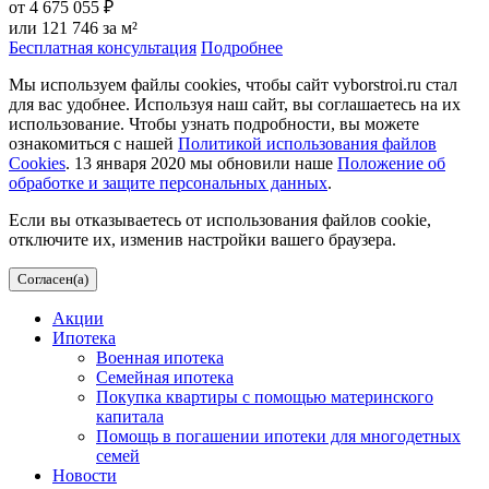
от
4 675 055 ₽
или 121 746 за м²
Бесплатная консультация
Подробнее
Мы используем файлы cookies, чтобы сайт vyborstroi.ru стал
для вас удобнее. Используя наш сайт, вы соглашаетесь на их
использование. Чтобы узнать подробности, вы можете
ознакомиться с нашей
Политикой использования файлов
Cookies
. 13 января 2020 мы обновили наше
Положение об
обработке и защите персональных данных
.
Если вы отказываетесь от использования файлов cookie,
отключите их, изменив настройки вашего браузера.
Согласен(а)
Акции
Ипотека
Военная ипотека
Семейная ипотека
Покупка квартиры с помощью материнского
капитала
Помощь в погашении ипотеки для многодетных
семей
Новости