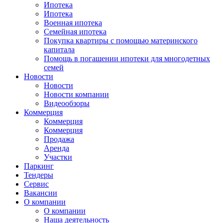
Ипотека
Ипотека
Военная ипотека
Семейная ипотека
Покупка квартиры с помощью материнского
капитала
Помощь в погашении ипотеки для многодетных
семей
Новости
Новости
Новости компании
Видеообзоры
Коммерция
Коммерция
Коммерция
Продажа
Аренда
Участки
Паркинг
Тендеры
Сервис
Вакансии
О компании
О компании
Наша деятельность