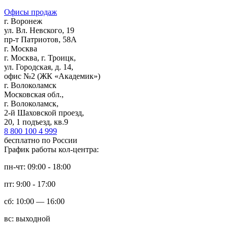
Офисы продаж
г. Воронеж
ул. Вл. Невского, 19
пр-т Патриотов, 58А
г. Москва
г. Москва, г. Троицк,
ул. Городская, д. 14,
офис №2 (ЖК «Академик»)
г. Волоколамск
Московская обл.,
г. Волоколамск,
2-й Шаховской проезд,
20, 1 подъезд, кв.9
8 800 100 4 999
бесплатно по России
График работы кол-центра:
пн-чт: 09:00 - 18:00
пт: 9:00 - 17:00
сб: 10:00 — 16:00
вс: выходной