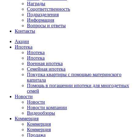
Награды
Соцответственность
Подразделения
Информация
Вопросы и ответы
Контакты
Акции
Ипотека
Ипотека
Ипотека
Военная ипотека
Семейная ипотека
Покупка квартиры с помощью материнского
капитала
Помощь в погашении ипотеки для многодетных
семей
Новости
Новости
Новости компании
Видеообзоры
Коммерция
Коммерция
Коммерция
Продажа