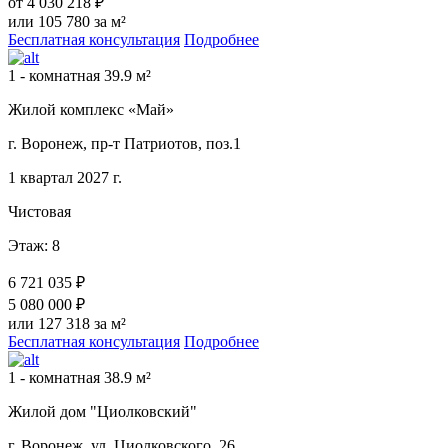
от
4 030 218 ₽
или 105 780 за м²
Бесплатная консультация
Подробнее
1 - комнатная 39.9 м²
Жилой комплекс «Май»
г. Воронеж, пр-т Патриотов, поз.1
1 квартал 2027 г.
Чистовая
Этаж: 8
6 721 035 ₽
5 080 000 ₽
или 127 318 за м²
Бесплатная консультация
Подробнее
1 - комнатная 38.9 м²
Жилой дом "Циолковский"
г. Воронеж, ул. Циолковского, 26