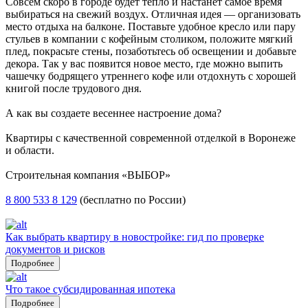
Совсем скоро в городе будет тепло и настанет самое время
выбираться на свежий воздух. Отличная идея — организовать
место отдыха на балконе. Поставьте удобное кресло или пару
стульев в компании с кофейным столиком, положите мягкий
плед, покрасьте стены, позаботьтесь об освещении и добавьте
декора. Так у вас появится новое место, где можно выпить
чашечку бодрящего утреннего кофе или отдохнуть с хорошей
книгой после трудового дня.
А как вы создаете весеннее настроение дома?
Квартиры с качественной современной отделкой в Воронеже
и области.
Строительная компания «ВЫБОР»
8 800 533 8 129
(бесплатно по России)
Как выбрать квартиру в новостройке: гид по проверке
документов и рисков
Подробнее
Что такое субсидированная ипотека
Подробнее