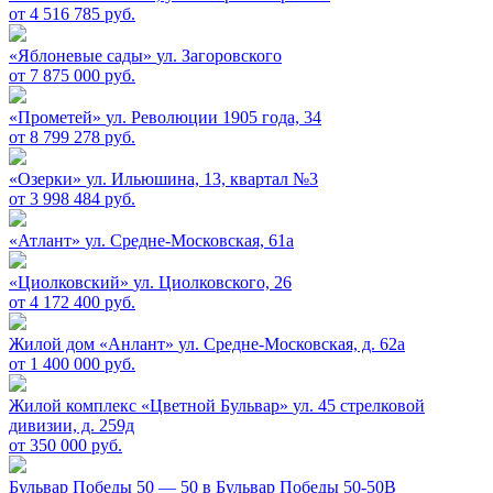
от 4 516 785 руб.
«Яблоневые сады»
ул. Загоровского
от 7 875 000 руб.
«Прометей»
ул. Революции 1905 года, 34
от 8 799 278 руб.
«Озерки»
ул. Ильюшина, 13, квартал №3
от 3 998 484 руб.
«Атлант»
ул. Средне-Московская, 61а
«Циолковский»
ул. Циолковского, 26
от 4 172 400 руб.
Жилой дом «Анлант»
ул. Средне-Московская, д. 62а
от 1 400 000 руб.
Жилой комплекс «Цветной Бульвар»
ул. 45 стрелковой
дивизии, д. 259д
от 350 000 руб.
Бульвар Победы 50 — 50 в
Бульвар Победы 50-50В