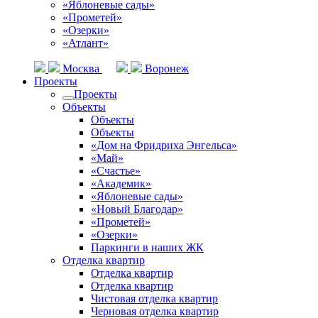
«Яблоневые сады»
«Прометей»
«Озерки»
«Атлант»
Москва
Воронеж
Проекты
Проекты
Объекты
Объекты
Объекты
«Дом на Фридриха Энгельса»
«Май»
«Счастье»
«Академик»
«Яблоневые сады»
«Новый Благодар»
«Прометей»
«Озерки»
Паркинги в наших ЖК
Отделка квартир
Отделка квартир
Отделка квартир
Чистовая отделка квартир
Черновая отделка квартир