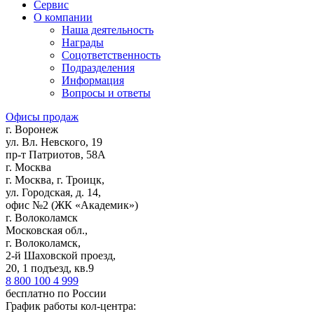
Сервис
О компании
Наша деятельность
Награды
Соцответственность
Подразделения
Информация
Вопросы и ответы
Офисы продаж
г. Воронеж
ул. Вл. Невского, 19
пр-т Патриотов, 58А
г. Москва
г. Москва, г. Троицк,
ул. Городская, д. 14,
офис №2 (ЖК «Академик»)
г. Волоколамск
Московская обл.,
г. Волоколамск,
2-й Шаховской проезд,
20, 1 подъезд, кв.9
8 800 100 4 999
бесплатно по России
График работы кол-центра: