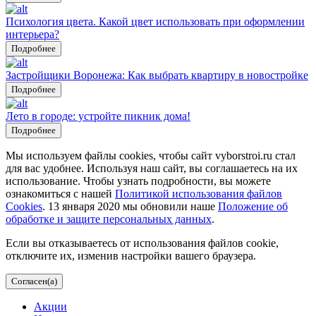
Психология цвета. Какой цвет использовать при оформлении
интерьера?
Подробнее
Застройщики Воронежа: Как выбрать квартиру в новостройке
Подробнее
Лето в городе: устройте пикник дома!
Подробнее
Мы используем файлы cookies, чтобы сайт vyborstroi.ru стал
для вас удобнее. Используя наш сайт, вы соглашаетесь на их
использование. Чтобы узнать подробности, вы можете
ознакомиться с нашей
Политикой использования файлов
Cookies
. 13 января 2020 мы обновили наше
Положение об
обработке и защите персональных данных
.
Если вы отказываетесь от использования файлов cookie,
отключите их, изменив настройки вашего браузера.
Согласен(а)
Акции