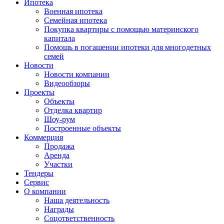
Ипотека
Военная ипотека
Семейная ипотека
Покупка квартиры с помощью материнского
капитала
Помощь в погашении ипотеки для многодетных
семей
Новости
Новости компании
Видеообзоры
Проекты
Объекты
Отделка квартир
Шоу-рум
Построенные объекты
Коммерция
Продажа
Аренда
Участки
Тендеры
Сервис
О компании
Наша деятельность
Награды
Соцответственность