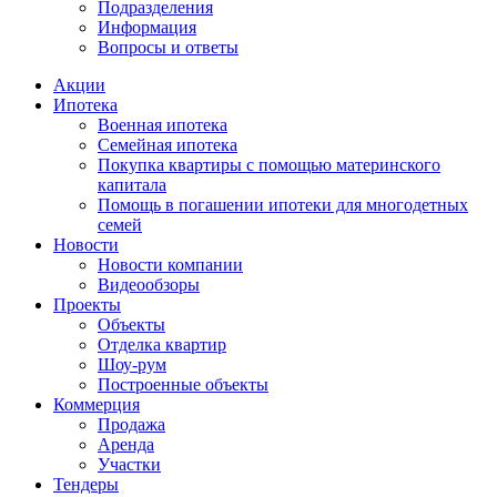
Подразделения
Информация
Вопросы и ответы
Акции
Ипотека
Военная ипотека
Семейная ипотека
Покупка квартиры с помощью материнского
капитала
Помощь в погашении ипотеки для многодетных
семей
Новости
Новости компании
Видеообзоры
Проекты
Объекты
Отделка квартир
Шоу-рум
Построенные объекты
Коммерция
Продажа
Аренда
Участки
Тендеры