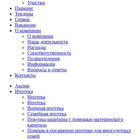
Участки
Паркинг
Тендеры
Сервис
Вакансии
О компании
О компании
Наша деятельность
Награды
Соцответственность
Подразделения
Информация
Вопросы и ответы
Контакты
Акции
Ипотека
Ипотека
Ипотека
Военная ипотека
Семейная ипотека
Покупка квартиры с помощью материнского
капитала
Помощь в погашении ипотеки для многодетных
семей