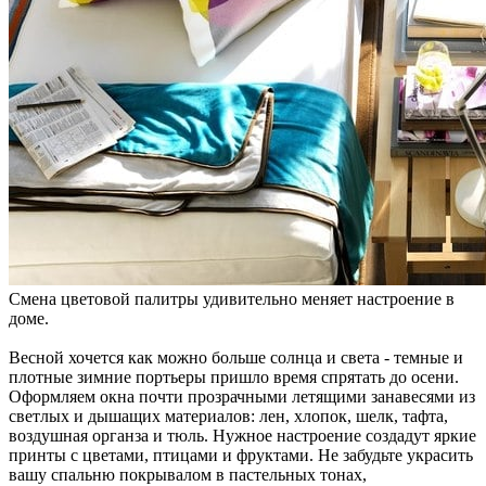
Смена цветовой палитры удивительно меняет настроение в
доме.
Весной хочется как можно больше солнца и света - темные и
плотные зимние портьеры пришло время спрятать до осени.
Оформляем окна почти прозрачными летящими занавесями из
светлых и дышащих материалов: лен, хлопок, шелк, тафта,
воздушная органза и тюль. Нужное настроение создадут яркие
принты с цветами, птицами и фруктами. Не забудьте украсить
вашу спальню покрывалом в пастельных тонах,