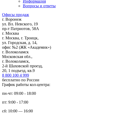
Информация
Вопросы и ответы
Офисы продаж
г. Воронеж
ул. Вл. Невского, 19
пр-т Патриотов, 58А
г. Москва
г. Москва, г. Троицк,
ул. Городская, д. 14,
офис №2 (ЖК «Академик»)
г. Волоколамск
Московская обл.,
г. Волоколамск,
2-й Шаховской проезд,
20, 1 подъезд, кв.9
8 800 100 4 999
бесплатно по России
График работы кол-центра:
пн-чт: 09:00 - 18:00
пт: 9:00 - 17:00
сб: 10:00 — 16:00