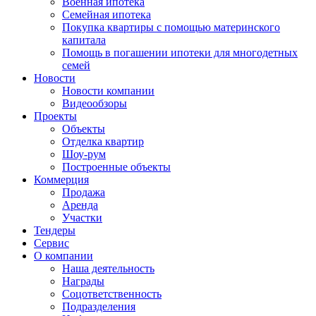
Военная ипотека
Семейная ипотека
Покупка квартиры с помощью материнского
капитала
Помощь в погашении ипотеки для многодетных
семей
Новости
Новости компании
Видеообзоры
Проекты
Объекты
Отделка квартир
Шоу-рум
Построенные объекты
Коммерция
Продажа
Аренда
Участки
Тендеры
Сервис
О компании
Наша деятельность
Награды
Соцответственность
Подразделения