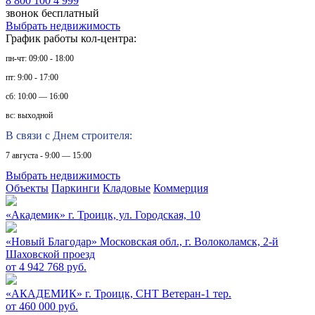
8 800 100 4 999
звонок бесплатный
Выбрать недвижимость
График работы кол-центра:
пн-чт: 09:00 - 18:00
пт: 9:00 - 17:00
сб: 10:00 — 16:00
вс: выходной
В связи с Днем строителя:
7 августа - 9:00 — 15:00
Выбрать недвижимость
Объекты
Паркинги
Кладовые
Коммерция
«Академик»
г. Троицк, ул. Городская, 10
«Новый Благодар»
Московская обл., г. Волоколамск, 2-й
Шаховской проезд
от 4 942 768 руб.
«АКАДЕМИК»
г. Троицк, СНТ Ветеран-1 тер.
от 460 000 руб.