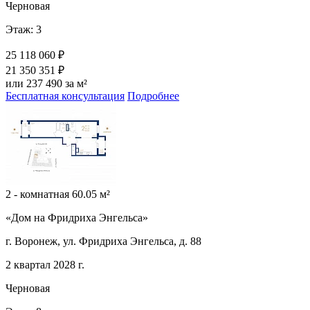
Черновая
Этаж: 3
25 118 060 ₽
21 350 351 ₽
или 237 490 за м²
Бесплатная консультация
Подробнее
2 - комнатная 60.05 м²
«Дом на Фридриха Энгельса»
г. Воронеж, ул. Фридриха Энгельса, д. 88
2 квартал 2028 г.
Черновая