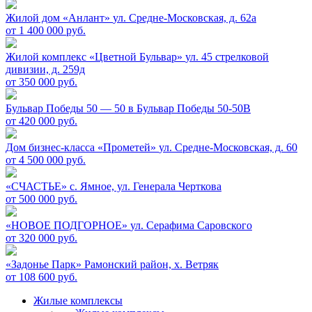
Жилой дом «Анлант»
ул. Средне-Московская, д. 62а
от 1 400 000 руб.
Жилой комплекс «Цветной Бульвар»
ул. 45 стрелковой
дивизии, д. 259д
от 350 000 руб.
Бульвар Победы 50 — 50 в
Бульвар Победы 50-50В
от 420 000 руб.
Дом бизнес-класса «Прометей»
ул. Средне-Московская, д. 60
от 4 500 000 руб.
«СЧАСТЬЕ»
c. Ямное, ул. Генерала Черткова
от 500 000 руб.
«НОВОЕ ПОДГОРНОЕ»
ул. Серафима Саровского
от 320 000 руб.
«Задонье Парк»
Рамонский район, х. Ветряк
от 108 600 руб.
Жилые комплексы