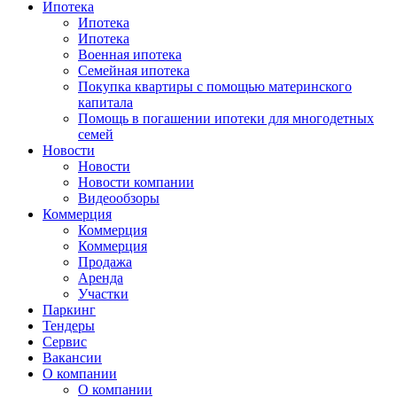
Ипотека
Ипотека
Ипотека
Военная ипотека
Семейная ипотека
Покупка квартиры с помощью материнского
капитала
Помощь в погашении ипотеки для многодетных
семей
Новости
Новости
Новости компании
Видеообзоры
Коммерция
Коммерция
Коммерция
Продажа
Аренда
Участки
Паркинг
Тендеры
Сервис
Вакансии
О компании
О компании