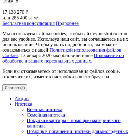
Этаж: 8
17 138 270 ₽
или 285 400 за м²
Бесплатная консультация
Подробнее
Мы используем файлы cookies, чтобы сайт vyborstroi.ru стал
для вас удобнее. Используя наш сайт, вы соглашаетесь на их
использование. Чтобы узнать подробности, вы можете
ознакомиться с нашей
Политикой использования файлов
Cookies
. 13 января 2020 мы обновили наше
Положение об
обработке и защите персональных данных
.
Если вы отказываетесь от использования файлов cookie,
отключите их, изменив настройки вашего браузера.
Согласен(а)
Акции
Ипотека
Военная ипотека
Семейная ипотека
Покупка квартиры с помощью материнского
капитала
Помощь в погашении ипотеки для многодетных