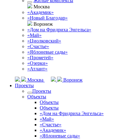
Жилые комплексы
Москва
«Академик»
«Новый Благодар»
Воронеж
«Дом на Фридриха Энгельса»
«Май»
«Циолковский»
«Счастье»
«Яблоневые сады»
«Прометей»
«Озерки»
«Атлант»
Москва
Воронеж
Проекты
Проекты
Объекты
Объекты
Объекты
«Дом на Фридриха Энгельса»
«Май»
«Счастье»
«Академик»
«Яблоневые сады»