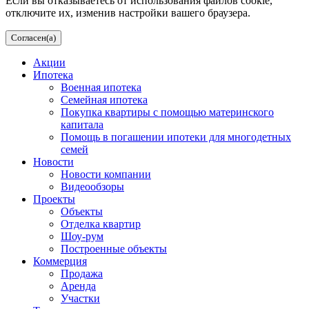
Если вы отказываетесь от использования файлов cookie,
отключите их, изменив настройки вашего браузера.
Согласен(а)
Акции
Ипотека
Военная ипотека
Семейная ипотека
Покупка квартиры с помощью материнского
капитала
Помощь в погашении ипотеки для многодетных
семей
Новости
Новости компании
Видеообзоры
Проекты
Объекты
Отделка квартир
Шоу-рум
Построенные объекты
Коммерция
Продажа
Аренда
Участки