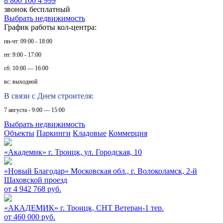
8 800 100 4 999
звонок бесплатный
Выбрать недвижимость
График работы кол-центра:
пн-чт: 09:00 - 18:00
пт: 9:00 - 17:00
сб: 10:00 — 16:00
вс: выходной
В связи с Днем строителя:
7 августа - 9:00 — 15:00
Выбрать недвижимость
Объекты
Паркинги
Кладовые
Коммерция
«Академик»
г. Троицк, ул. Городская, 10
«Новый Благодар»
Московская обл., г. Волоколамск, 2-й
Шаховской проезд
от 4 942 768 руб.
«АКАДЕМИК»
г. Троицк, СНТ Ветеран-1 тер.
от 460 000 руб.