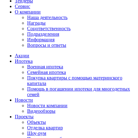
Тендеры
Сервис
О компании
Наша деятельность
Награды
Соцответственность
Подразделения
Информация
Вопросы и ответы
Акции
Ипотека
Военная ипотека
Семейная ипотека
Покупка квартиры с помощью материнского
капитала
Помощь в погашении ипотеки для многодетных
семей
Новости
Новости компании
Видеообзоры
Проекты
Объекты
Отделка квартир
Шоу-рум