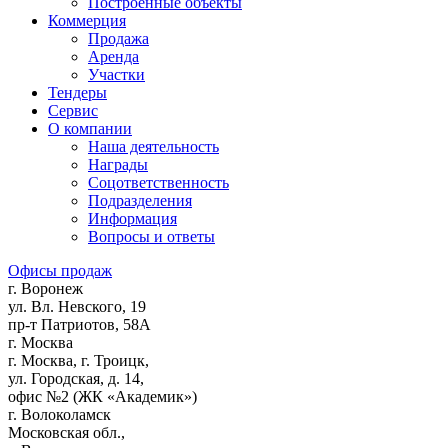
Построенные объекты
Коммерция
Продажа
Аренда
Участки
Тендеры
Сервис
О компании
Наша деятельность
Награды
Соцответственность
Подразделения
Информация
Вопросы и ответы
Офисы продаж
г. Воронеж
ул. Вл. Невского, 19
пр-т Патриотов, 58А
г. Москва
г. Москва, г. Троицк,
ул. Городская, д. 14,
офис №2 (ЖК «Академик»)
г. Волоколамск
Московская обл.,