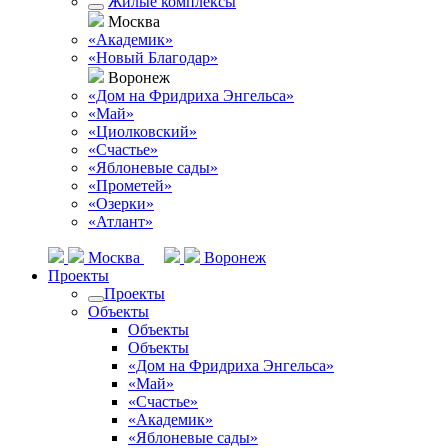
Жилые комплексы
Москва
«Академик»
«Новый Благодар»
Воронеж
«Дом на Фридриха Энгельса»
«Май»
«Циолковский»
«Счастье»
«Яблоневые сады»
«Прометей»
«Озерки»
«Атлант»
Москва
Воронеж
Проекты
Проекты
Объекты
Объекты
Объекты
«Дом на Фридриха Энгельса»
«Май»
«Счастье»
«Академик»
«Яблоневые сады»