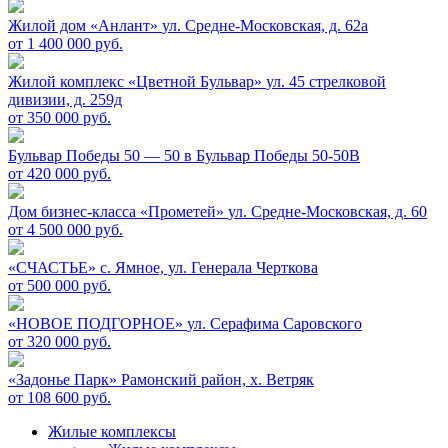
Жилой дом «Анлант»
ул. Средне-Московская, д. 62а
от 1 400 000 руб.
Жилой комплекс «Цветной Бульвар»
ул. 45 стрелковой
дивизии, д. 259д
от 350 000 руб.
Бульвар Победы 50 — 50 в
Бульвар Победы 50-50В
от 420 000 руб.
Дом бизнес-класса «Прометей»
ул. Средне-Московская, д. 60
от 4 500 000 руб.
«СЧАСТЬЕ»
c. Ямное, ул. Генерала Черткова
от 500 000 руб.
«НОВОЕ ПОДГОРНОЕ»
ул. Серафима Саровского
от 320 000 руб.
«Задонье Парк»
Рамонский район, х. Ветряк
от 108 600 руб.
Жилые комплексы