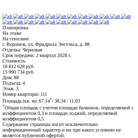
Планировка
На этаже
На генплане
г. Воронеж, ул. Фридриха Энгельса, д. 88
Отделка:
Черновая
Срок передачи:
2 квартал 2028 г.
Стоимость
18 812 628 руб.
15 990 734 руб.
Дом:
88
Подъезд:
4
Этаж:
3
Номер квартиры:
111
*
Площадь (кв. м):
67.14
/ 38.34 / 11.03
*
Общая площадь с учетом площади балконов, определяемой с
коэффициентом 0,3 и площади лоджий, определяемой
коэффициентом 0,5.
Содержание страницы носит исключительно
информационный характер и ни при каких условиях не
является публичной офертой.