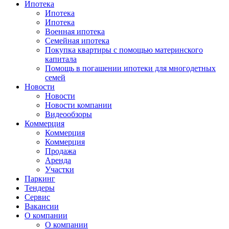
Ипотека
Ипотека
Ипотека
Военная ипотека
Семейная ипотека
Покупка квартиры с помощью материнского
капитала
Помощь в погашении ипотеки для многодетных
семей
Новости
Новости
Новости компании
Видеообзоры
Коммерция
Коммерция
Коммерция
Продажа
Аренда
Участки
Паркинг
Тендеры
Сервис
Вакансии
О компании
О компании