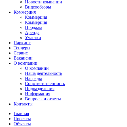
Новости компании
Видеообзоры
Коммерция
Коммерция
Коммерция
Продажа
Аренда
Участки
Паркинг
Тендеры
Сервис
Вакансии
О компании
О компании
Наша деятельность
Награды
Соцответственность
Подразделения
Информация
Вопросы и ответы
Контакты
Главная
Проекты
Объекты