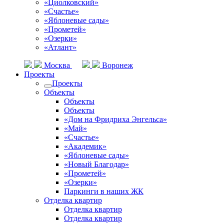
«Циолковский»
«Счастье»
«Яблоневые сады»
«Прометей»
«Озерки»
«Атлант»
Москва
Воронеж
Проекты
Проекты
Объекты
Объекты
Объекты
«Дом на Фридриха Энгельса»
«Май»
«Счастье»
«Академик»
«Яблоневые сады»
«Новый Благодар»
«Прометей»
«Озерки»
Паркинги в наших ЖК
Отделка квартир
Отделка квартир
Отделка квартир