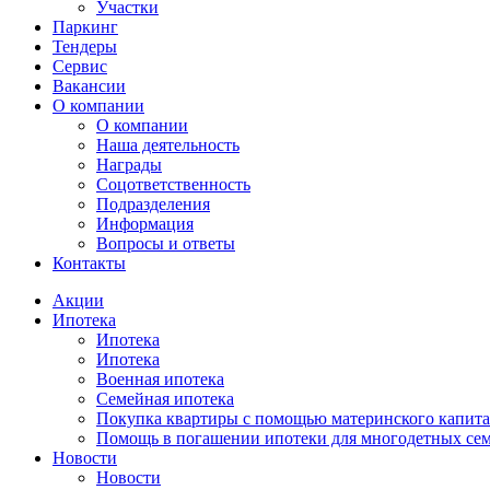
Участки
Паркинг
Тендеры
Сервис
Вакансии
О компании
О компании
Наша деятельность
Награды
Соцответственность
Подразделения
Информация
Вопросы и ответы
Контакты
Акции
Ипотека
Ипотека
Ипотека
Военная ипотека
Семейная ипотека
Покупка квартиры с помощью материнского капита
Помощь в погашении ипотеки для многодетных се
Новости
Новости