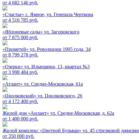
от 4 682 146 руб.
«Счастье»
c. Ямное, ул. Генерала Черткова
от 4 516 785 руб.
«Яблоневые сады»
ул. Загоровского
от 7 875 000 руб.
«Прометей»
ул. Революции 1905 года, 34
от 8 799 278 руб.
«Озерки»
ул. Ильюшина, 13, квартал №3
от 3 998 484 руб.
«Атлант»
ул. Средне-Московская, 61а
«Циолковский»
ул. Циолковского, 26
от 4 172 400 руб.
Жилой дом «Анлант»
ул. Средне-Московская, д. 62а
от 1 400 000 руб.
Жилой комплекс «Цветной Бульвар»
ул. 45 стрелковой дивизии,
от 350 000 руб.