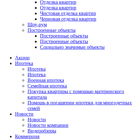
Отделка квартир
Отделка квартир
Чистовая отделка квартир
Черновая отделка квартир
Шоу-рум
Построенные объекты
Построенные объекты
Построенные объекты
Социально значимые объекты
Акции
Ипотека
Ипотека
Ипотека
Военная ипотека
Семейная ипотека
Покупка квартиры с помощью материнского
капитала
Помощь в погашении ипотеки для многодетных
семей
Новости
Новости
Новости компании
Видеообзоры
Коммерция