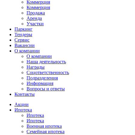
Коммерция
Коммерция
Продажа
Аренда
Участки
Паркинг
Тендеры
Сервис
Вакансии
О компании
О компании
Наша деятельность
Награды
Соцответственность
Подразделения
Информация
Вопросы и ответы
Контакты
Акции
Ипотека
Ипотека
Ипотека
Военная ипотека
Семейная ипотека