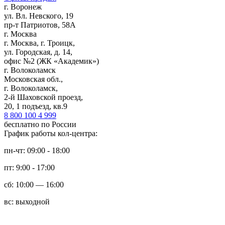
г. Воронеж
ул. Вл. Невского, 19
пр-т Патриотов, 58А
г. Москва
г. Москва, г. Троицк,
ул. Городская, д. 14,
офис №2 (ЖК «Академик»)
г. Волоколамск
Московская обл.,
г. Волоколамск,
2-й Шаховской проезд,
20, 1 подъезд, кв.9
8 800 100 4 999
бесплатно по России
График работы кол-центра:
пн-чт: 09:00 - 18:00
пт: 9:00 - 17:00
сб: 10:00 — 16:00
вс: выходной