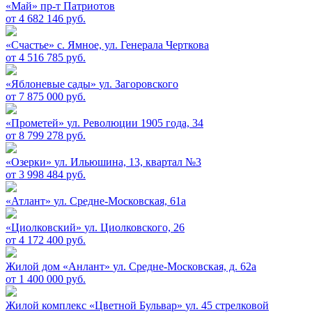
«Май»
пр-т Патриотов
от 4 682 146 руб.
«Счастье»
c. Ямное, ул. Генерала Черткова
от 4 516 785 руб.
«Яблоневые сады»
ул. Загоровского
от 7 875 000 руб.
«Прометей»
ул. Революции 1905 года, 34
от 8 799 278 руб.
«Озерки»
ул. Ильюшина, 13, квартал №3
от 3 998 484 руб.
«Атлант»
ул. Средне-Московская, 61а
«Циолковский»
ул. Циолковского, 26
от 4 172 400 руб.
Жилой дом «Анлант»
ул. Средне-Московская, д. 62а
от 1 400 000 руб.
Жилой комплекс «Цветной Бульвар»
ул. 45 стрелковой