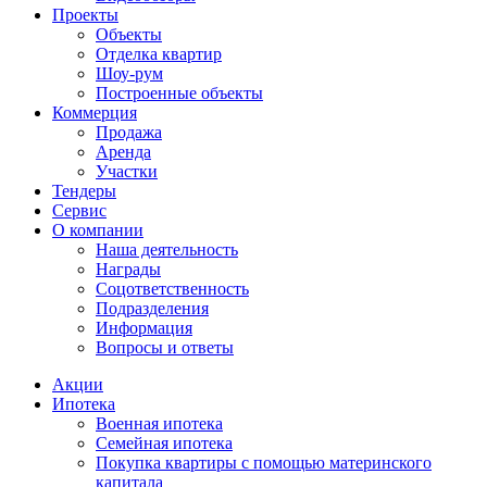
Проекты
Объекты
Отделка квартир
Шоу-рум
Построенные объекты
Коммерция
Продажа
Аренда
Участки
Тендеры
Сервис
О компании
Наша деятельность
Награды
Соцответственность
Подразделения
Информация
Вопросы и ответы
Акции
Ипотека
Военная ипотека
Семейная ипотека
Покупка квартиры с помощью материнского
капитала