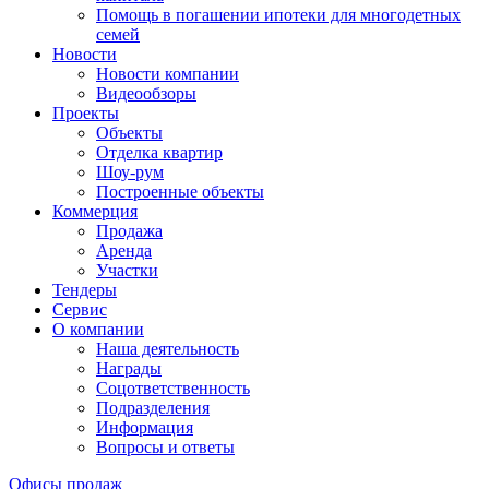
Помощь в погашении ипотеки для многодетных
семей
Новости
Новости компании
Видеообзоры
Проекты
Объекты
Отделка квартир
Шоу-рум
Построенные объекты
Коммерция
Продажа
Аренда
Участки
Тендеры
Сервис
О компании
Наша деятельность
Награды
Соцответственность
Подразделения
Информация
Вопросы и ответы
Офисы продаж