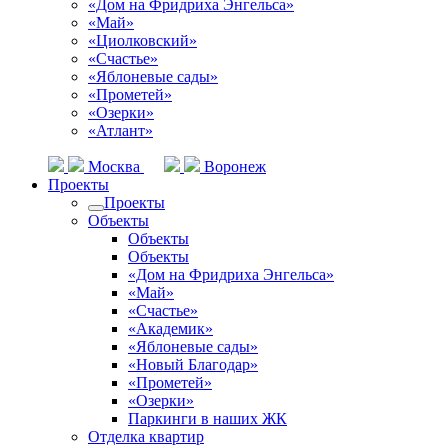
«Дом на Фридриха Энгельса»
«Май»
«Циолковский»
«Счастье»
«Яблоневые сады»
«Прометей»
«Озерки»
«Атлант»
Москва
Воронеж
Проекты
Проекты
Объекты
Объекты
Объекты
«Дом на Фридриха Энгельса»
«Май»
«Счастье»
«Академик»
«Яблоневые сады»
«Новый Благодар»
«Прометей»
«Озерки»
Паркинги в наших ЖК
Отделка квартир