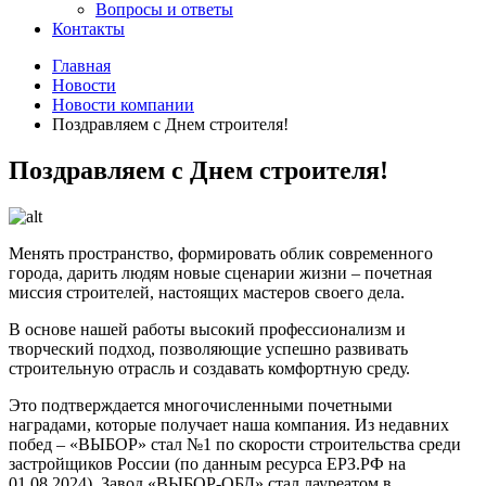
Вопросы и ответы
Контакты
Главная
Новости
Новости компании
Поздравляем с Днем строителя!
Поздравляем с Днем строителя!
Менять пространство, формировать облик современного
города, дарить людям новые сценарии жизни – почетная
миссия строителей, настоящих мастеров своего дела.
В основе нашей работы высокий профессионализм и
творческий подход, позволяющие успешно развивать
строительную отрасль и создавать комфортную среду.
Это подтверждается многочисленными почетными
наградами, которые получает наша компания. Из недавних
побед – «ВЫБОР» стал №1 по скорости строительства среди
застройщиков России (по данным ресурса ЕРЗ.РФ на
01.08.2024). Завод «ВЫБОР-ОБД» стал лауреатом в