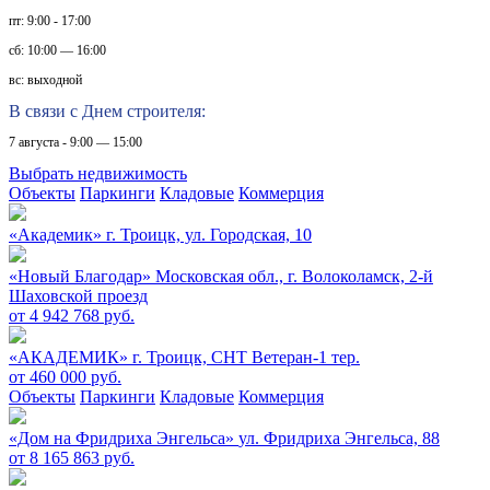
пт: 9:00 - 17:00
сб: 10:00 — 16:00
вс: выходной
В связи с Днем строителя:
7 августа - 9:00 — 15:00
Выбрать недвижимость
Объекты
Паркинги
Кладовые
Коммерция
«Академик»
г. Троицк, ул. Городская, 10
«Новый Благодар»
Московская обл., г. Волоколамск, 2-й
Шаховской проезд
от 4 942 768 руб.
«АКАДЕМИК»
г. Троицк, СНТ Ветеран-1 тер.
от 460 000 руб.
Объекты
Паркинги
Кладовые
Коммерция
«Дом на Фридриха Энгельса»
ул. Фридриха Энгельса, 88
от 8 165 863 руб.