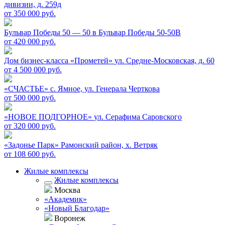
дивизии, д. 259д
от 350 000 руб.
Бульвар Победы 50 — 50 в
Бульвар Победы 50-50В
от 420 000 руб.
Дом бизнес-класса «Прометей»
ул. Средне-Московская, д. 60
от 4 500 000 руб.
«СЧАСТЬЕ»
c. Ямное, ул. Генерала Черткова
от 500 000 руб.
«НОВОЕ ПОДГОРНОЕ»
ул. Серафима Саровского
от 320 000 руб.
«Задонье Парк»
Рамонский район, х. Ветряк
от 108 600 руб.
Жилые комплексы
Жилые комплексы
Москва
«Академик»
«Новый Благодар»
Воронеж