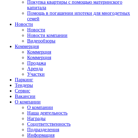
Покупка квартиры с помощью материнского
капитала
Помощь в погашении ипотеки для многодетных
семей
Новости
Новости
Новости компании
Видеообзоры
Коммерция
Коммерция
Коммерция
Продажа
Аренда
Участки
Паркинг
Тендеры
Сервис
Вакансии
О компании
О компании
Наша деятельность
Награды
Соцответственность
Подразделения
Информация