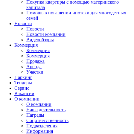
Покупка квартиры с помощью материнского
капитала
Помощь в погашении ипотеки для многодетных
семей
Новости
Новости
Новости компании
Видеообзоры
Коммерция
Коммерция
Коммерция
Продажа
Аренда
Участки
Паркинг
Тендеры
Сервис
Вакансии
О компании
О компании
Наша деятельность
Награды
Соцответственность
Подразделения
Информация