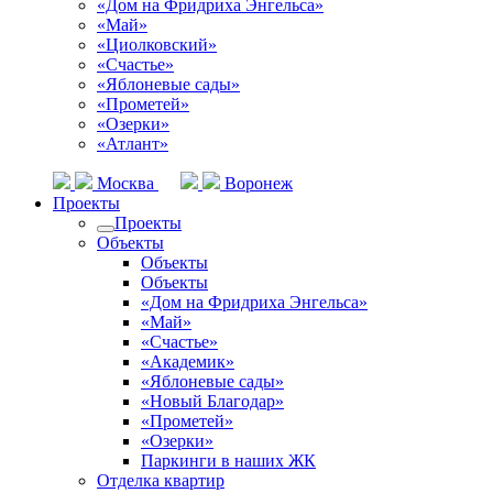
«Дом на Фридриха Энгельса»
«Май»
«Циолковский»
«Счастье»
«Яблоневые сады»
«Прометей»
«Озерки»
«Атлант»
Москва
Воронеж
Проекты
Проекты
Объекты
Объекты
Объекты
«Дом на Фридриха Энгельса»
«Май»
«Счастье»
«Академик»
«Яблоневые сады»
«Новый Благодар»
«Прометей»
«Озерки»
Паркинги в наших ЖК
Отделка квартир