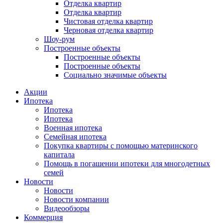
Отделка квартир
Отделка квартир
Чистовая отделка квартир
Черновая отделка квартир
Шоу-рум
Построенные объекты
Построенные объекты
Построенные объекты
Социально значимые объекты
Акции
Ипотека
Ипотека
Ипотека
Военная ипотека
Семейная ипотека
Покупка квартиры с помощью материнского
капитала
Помощь в погашении ипотеки для многодетных
семей
Новости
Новости
Новости компании
Видеообзоры
Коммерция