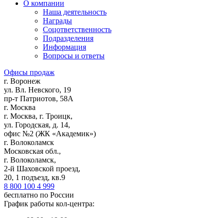
О компании
Наша деятельность
Награды
Соцответственность
Подразделения
Информация
Вопросы и ответы
Офисы продаж
г. Воронеж
ул. Вл. Невского, 19
пр-т Патриотов, 58А
г. Москва
г. Москва, г. Троицк,
ул. Городская, д. 14,
офис №2 (ЖК «Академик»)
г. Волоколамск
Московская обл.,
г. Волоколамск,
2-й Шаховской проезд,
20, 1 подъезд, кв.9
8 800 100 4 999
бесплатно по России
График работы кол-центра: