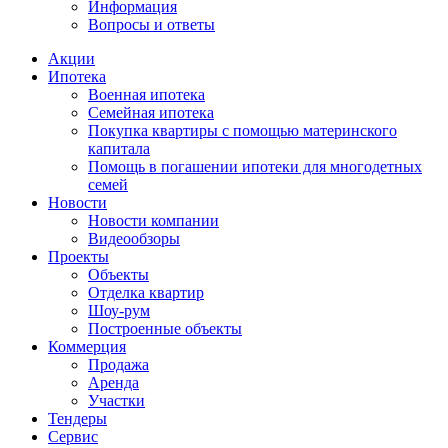
Информация
Вопросы и ответы
Акции
Ипотека
Военная ипотека
Семейная ипотека
Покупка квартиры с помощью материнского
капитала
Помощь в погашении ипотеки для многодетных
семей
Новости
Новости компании
Видеообзоры
Проекты
Объекты
Отделка квартир
Шоу-рум
Построенные объекты
Коммерция
Продажа
Аренда
Участки
Тендеры
Сервис