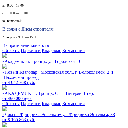
пт: 9:00 - 17:00
сб: 10:00 — 16:00
вс: выходной
В связи с Днем строителя:
7 августа - 9:00 — 15:00
Выбрать недвижимость
Объекты
Паркинги
Кладовые
Коммерция
«Академик»
г. Троицк, ул. Городская, 10
«Новый Благодар»
Московская обл., г. Волоколамск, 2-й
Шаховской проезд
от 4 942 768 руб.
«АКАДЕМИК»
г. Троицк, СНТ Ветеран-1 тер.
от 460 000 руб.
Объекты
Паркинги
Кладовые
Коммерция
«Дом на Фридриха Энгельса»
ул. Фридриха Энгельса, 88
от 8 165 863 руб.