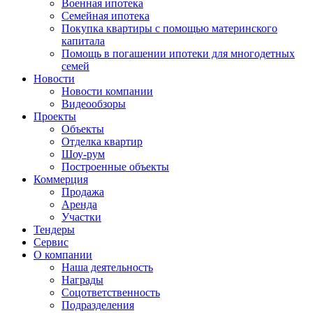
Военная ипотека
Семейная ипотека
Покупка квартиры с помощью материнского
капитала
Помощь в погашении ипотеки для многодетных
семей
Новости
Новости компании
Видеообзоры
Проекты
Объекты
Отделка квартир
Шоу-рум
Построенные объекты
Коммерция
Продажа
Аренда
Участки
Тендеры
Сервис
О компании
Наша деятельность
Награды
Соцответственность
Подразделения