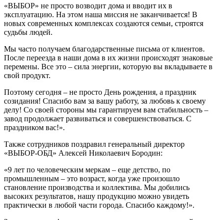
«ВЫБОР» не просто возводит дома и вводит их в
эксплуатацию. На этом наша миссия не заканчивается! В
новых современных комплексах создаются семьи, строятся
судьбы людей.
Мы часто получаем благодарственные письма от клиентов.
После переезда в наши дома в их жизни происходят знаковые
перемены. Все это – сила энергии, которую вы вкладываете в
свой продукт.
Поэтому сегодня – не просто День рождения, а праздник
созидания! Спасибо вам за вашу работу, за любовь к своему
делу! Со своей стороны мы гарантируем вам стабильность –
завод продолжает развиваться и совершенствоваться. С
праздником вас!».
Также сотрудников поздравил
генеральный директор
«ВЫБОР-ОБД» Алексей Николаевич Бородин
:
«9 лет по человеческим меркам – еще детство, по
промышленным – это возраст, когда уже произошло
становление производства и коллектива. Мы добились
высоких результатов, нашу продукцию можно увидеть
практически в любой части города. Спасибо каждому!».