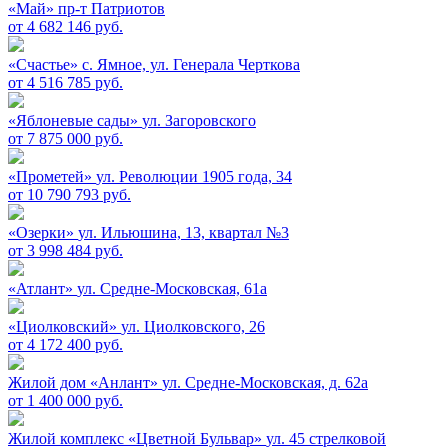
«Май»
пр-т Патриотов
от 4 682 146 руб.
«Счастье»
c. Ямное, ул. Генерала Черткова
от 4 516 785 руб.
«Яблоневые сады»
ул. Загоровского
от 7 875 000 руб.
«Прометей»
ул. Революции 1905 года, 34
от 10 790 793 руб.
«Озерки»
ул. Ильюшина, 13, квартал №3
от 3 998 484 руб.
«Атлант»
ул. Средне-Московская, 61а
«Циолковский»
ул. Циолковского, 26
от 4 172 400 руб.
Жилой дом «Анлант»
ул. Средне-Московская, д. 62а
от 1 400 000 руб.
Жилой комплекс «Цветной Бульвар»
ул. 45 стрелковой