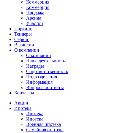
Коммерция
Коммерция
Продажа
Аренда
Участки
Паркинг
Тендеры
Сервис
Вакансии
О компании
О компании
Наша деятельность
Награды
Соцответственность
Подразделения
Информация
Вопросы и ответы
Контакты
Акции
Ипотека
Ипотека
Ипотека
Военная ипотека
Семейная ипотека