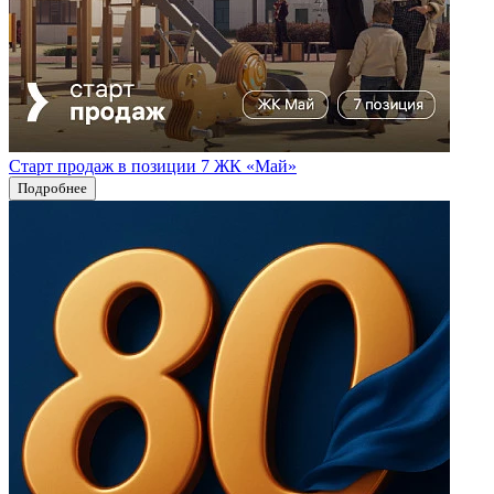
Старт продаж в позиции 7 ЖК «Май»
Подробнее