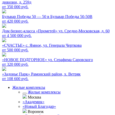
дивизии, д. 259д
от 350 000 руб.
Бульвар Победы 50 — 50 в
Бульвар Победы 50-50В
от 420 000 руб.
Дом бизнес-класса «Прометей»
ул. Средне-Московская, д. 60
от 4 500 000 руб.
«СЧАСТЬЕ»
c. Ямное, ул. Генерала Черткова
от 500 000 руб.
«НОВОЕ ПОДГОРНОЕ»
ул. Серафима Саровского
от 320 000 руб.
«Задонье Парк»
Рамонский район, х. Ветряк
от 108 600 руб.
Жилые комплексы
Жилые комплексы
Москва
«Академик»
«Новый Благодар»
Воронеж