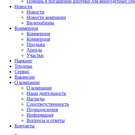
Помощь в погашении ипотеки для многодетных се
Новости
Новости
Новости компании
Видеообзоры
Коммерция
Коммерция
Коммерция
Продажа
Аренда
Участки
Паркинг
Тендеры
Сервис
Вакансии
О компании
О компании
Наша деятельность
Награды
Соцответственность
Подразделения
Информация
Вопросы и ответы
Контакты