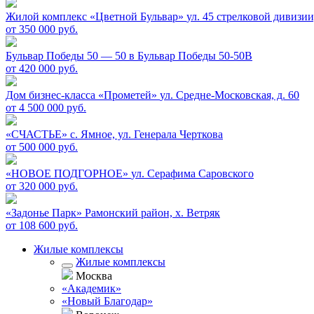
Жилой комплекс «Цветной Бульвар»
ул. 45 стрелковой дивизии,
от 350 000 руб.
Бульвар Победы 50 — 50 в
Бульвар Победы 50-50В
от 420 000 руб.
Дом бизнес-класса «Прометей»
ул. Средне-Московская, д. 60
от 4 500 000 руб.
«СЧАСТЬЕ»
c. Ямное, ул. Генерала Черткова
от 500 000 руб.
«НОВОЕ ПОДГОРНОЕ»
ул. Серафима Саровского
от 320 000 руб.
«Задонье Парк»
Рамонский район, х. Ветряк
от 108 600 руб.
Жилые комплексы
Жилые комплексы
Москва
«Академик»
«Новый Благодар»