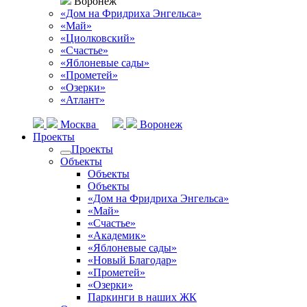
Воронеж
«Дом на Фридриха Энгельса»
«Май»
«Циолковский»
«Счастье»
«Яблоневые сады»
«Прометей»
«Озерки»
«Атлант»
Москва
Воронеж
Проекты
Проекты
Объекты
Объекты
Объекты
«Дом на Фридриха Энгельса»
«Май»
«Счастье»
«Академик»
«Яблоневые сады»
«Новый Благодар»
«Прометей»
«Озерки»
Паркинги в наших ЖК