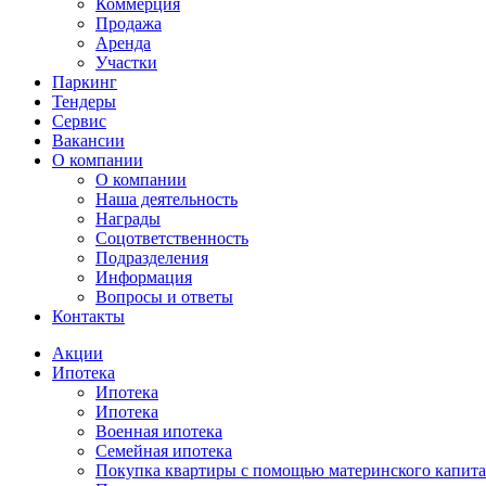
Коммерция
Продажа
Аренда
Участки
Паркинг
Тендеры
Сервис
Вакансии
О компании
О компании
Наша деятельность
Награды
Соцответственность
Подразделения
Информация
Вопросы и ответы
Контакты
Акции
Ипотека
Ипотека
Ипотека
Военная ипотека
Семейная ипотека
Покупка квартиры с помощью материнского капита