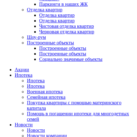
Паркинги в наших ЖК
Отделка квартир
Отделка квартир
Отделка квартир
Чистовая отделка квартир
Черновая отделка квартир
Шоу-рум
Построенные объекты
Построенные объекты
Построенные объекты
Социально значимые объекты
Акции
Ипотека
Ипотека
Ипотека
Военная ипотека
Семейная ипотека
Покупка квартиры с помощью материнского
капитала
Помощь в погашении ипотеки для многодетных
семей
Новости
Новости
Новости компании