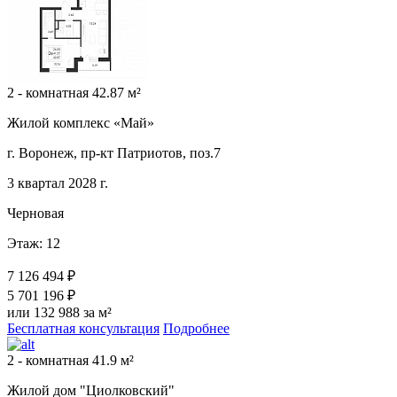
2 - комнатная 42.87 м²
Жилой комплекс «Май»
г. Воронеж, пр-кт Патриотов, поз.7
3 квартал 2028 г.
Черновая
Этаж: 12
7 126 494 ₽
5 701 196 ₽
или 132 988 за м²
Бесплатная консультация
Подробнее
2 - комнатная 41.9 м²
Жилой дом "Циолковский"