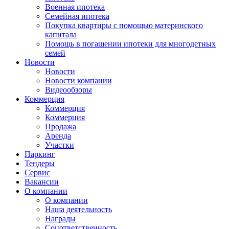
Военная ипотека
Семейная ипотека
Покупка квартиры с помощью материнского
капитала
Помощь в погашении ипотеки для многодетных
семей
Новости
Новости
Новости компании
Видеообзоры
Коммерция
Коммерция
Коммерция
Продажа
Аренда
Участки
Паркинг
Тендеры
Сервис
Вакансии
О компании
О компании
Наша деятельность
Награды
Соцответственность