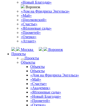
«Новый Благодар»
Воронеж
«Дом на Фридриха Энгельса»
«Май»
«Циолковский»
«Счастье»
«Яблоневые сады»
«Прометей»
«Озерки»
«Атлант»
Москва
Воронеж
Проекты
Проекты
Объекты
Объекты
Объекты
«Дом на Фридриха Энгельса»
«Май»
«Счастье»
«Академик»
«Яблоневые сады»
«Новый Благодар»
«Прометей»
«Озерки»