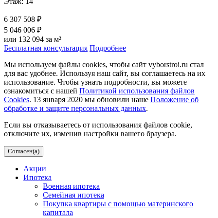
Этаж: 14
6 307 508 ₽
5 046 006 ₽
или 132 094 за м²
Бесплатная консультация
Подробнее
Мы используем файлы cookies, чтобы сайт vyborstroi.ru стал
для вас удобнее. Используя наш сайт, вы соглашаетесь на их
использование. Чтобы узнать подробности, вы можете
ознакомиться с нашей
Политикой использования файлов
Cookies
. 13 января 2020 мы обновили наше
Положение об
обработке и защите персональных данных
.
Если вы отказываетесь от использования файлов cookie,
отключите их, изменив настройки вашего браузера.
Согласен(а)
Акции
Ипотека
Военная ипотека
Семейная ипотека
Покупка квартиры с помощью материнского
капитала