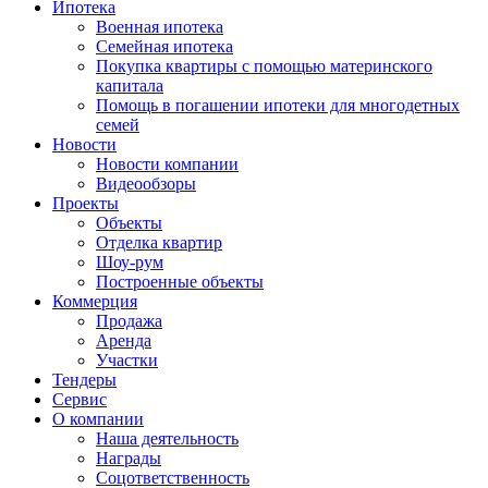
Ипотека
Военная ипотека
Семейная ипотека
Покупка квартиры с помощью материнского
капитала
Помощь в погашении ипотеки для многодетных
семей
Новости
Новости компании
Видеообзоры
Проекты
Объекты
Отделка квартир
Шоу-рум
Построенные объекты
Коммерция
Продажа
Аренда
Участки
Тендеры
Сервис
О компании
Наша деятельность
Награды
Соцответственность