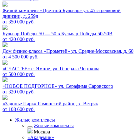
Жилой комплекс «Цветной Бульвар»
ул. 45 стрелковой
дивизии, д. 259д
от 350 000 руб.
Бульвар Победы 50 — 50 в
Бульвар Победы 50-50В
от 420 000 руб.
Дом бизнес-класса «Прометей»
ул. Средне-Московская, д. 60
от 4 500 000 руб.
«СЧАСТЬЕ»
c. Ямное, ул. Генерала Черткова
от 500 000 руб.
«НОВОЕ ПОДГОРНОЕ»
ул. Серафима Саровского
от 320 000 руб.
«Задонье Парк»
Рамонский район, х. Ветряк
от 108 600 руб.
Жилые комплексы
Жилые комплексы
Москва
«Академик»