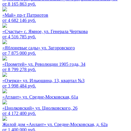
от 8 165 863 руб.
«Май»
пр-т Патриотов
от 4 682 146 руб.
«Счастье»
c. Ямное, ул. Генерала Черткова
от 4 516 785 руб.
«Яблоневые сады»
ул. Загоровского
от 7 875 000 руб.
«Прометей»
ул. Революции 1905 года, 34
от 8 799 278 руб.
«Озерки»
ул. Ильюшина, 13, квартал №3
от 3 998 484 руб.
«Атлант»
ул. Средне-Московская, 61а
«Циолковский»
ул. Циолковского, 26
от 4 172 400 руб.
Жилой дом «Анлант»
ул. Средне-Московская, д. 62а
от 1 400 000 руб.