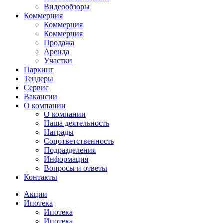
Видеообзоры
Коммерция
Коммерция
Коммерция
Продажа
Аренда
Участки
Паркинг
Тендеры
Сервис
Вакансии
О компании
О компании
Наша деятельность
Награды
Соцответственность
Подразделения
Информация
Вопросы и ответы
Контакты
Акции
Ипотека
Ипотека
Ипотека