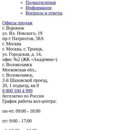
Подразделения
Информация
Вопросы и ответы
Офисы продаж
г. Воронеж
ул. Вл. Невского, 19
пр-т Патриотов, 58А
г. Москва
г. Москва, г. Троицк,
ул. Городская, д. 14,
офис №2 (ЖК «Академик»)
г. Волоколамск
Московская обл.,
г. Волоколамск,
2-й Шаховской проезд,
20, 1 подъезд, кв.9
8 800 100 4 999
бесплатно по России
График работы кол-центра:
пн-чт: 09:00 - 18:00
пт: 9:00 - 17:00