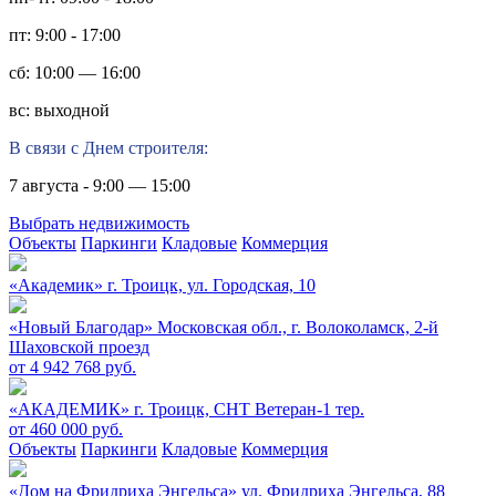
пт: 9:00 - 17:00
сб: 10:00 — 16:00
вс: выходной
В связи с Днем строителя:
7 августа - 9:00 — 15:00
Выбрать недвижимость
Объекты
Паркинги
Кладовые
Коммерция
«Академик»
г. Троицк, ул. Городская, 10
«Новый Благодар»
Московская обл., г. Волоколамск, 2-й
Шаховской проезд
от 4 942 768 руб.
«АКАДЕМИК»
г. Троицк, СНТ Ветеран-1 тер.
от 460 000 руб.
Объекты
Паркинги
Кладовые
Коммерция
«Дом на Фридриха Энгельса»
ул. Фридриха Энгельса, 88