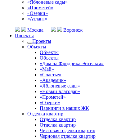
«Яблоневые сады»
«Прометей»
«Озерки»
«Атлант»
Москва
Воронеж
Проекты
Проекты
Объекты
Объекты
Объекты
«Дом на Фридриха Энгельса»
«Май»
«Счастье»
«Академик»
«Яблоневые сады»
«Новый Благодар»
«Прометей»
«Озерки»
Паркинги в наших ЖК
Отделка квартир
Отделка квартир
Отделка квартир
Чистовая отделка квартир
Черновая отделка квартир