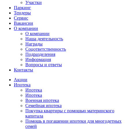
Участки
Паркинг
Тендеры
Сервис
Вакансии
О компании
О компании
Наша деятельность
Награды
Соцответственность
Подразделения
Информация
Вопросы и ответы
Контакты
Акции
Ипотека
Ипотека
Ипотека
Военная ипотека
Семейная ипотека
Покупка квартиры с помощью материнского
капитала
Помощь в погашении ипотеки для многодетных
семей