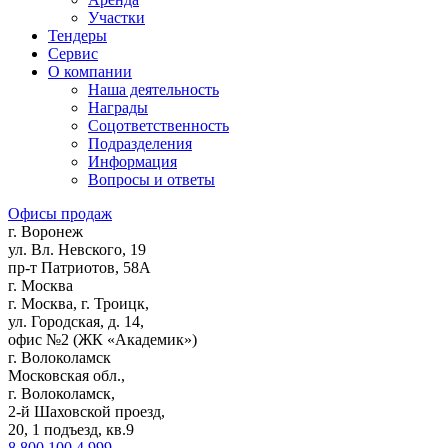
Участки
Тендеры
Сервис
О компании
Наша деятельность
Награды
Соцответственность
Подразделения
Информация
Вопросы и ответы
Офисы продаж
г. Воронеж
ул. Вл. Невского, 19
пр-т Патриотов, 58А
г. Москва
г. Москва, г. Троицк,
ул. Городская, д. 14,
офис №2 (ЖК «Академик»)
г. Волоколамск
Московская обл.,
г. Волоколамск,
2-й Шаховской проезд,
20, 1 подъезд, кв.9
8 800 100 4 999