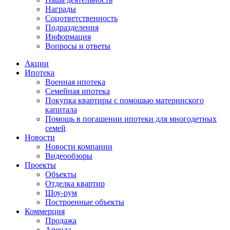
Награды
Соцответственность
Подразделения
Информация
Вопросы и ответы
Акции
Ипотека
Военная ипотека
Семейная ипотека
Покупка квартиры с помощью материнского
капитала
Помощь в погашении ипотеки для многодетных
семей
Новости
Новости компании
Видеообзоры
Проекты
Объекты
Отделка квартир
Шоу-рум
Построенные объекты
Коммерция
Продажа
Аренда