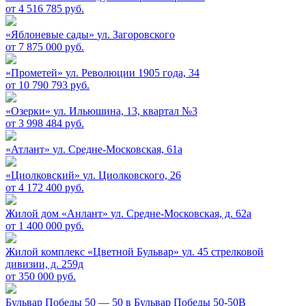
от 4 516 785 руб.
«Яблоневые сады»
ул. Загоровского
от 7 875 000 руб.
«Прометей»
ул. Революции 1905 года, 34
от 10 790 793 руб.
«Озерки»
ул. Ильюшина, 13, квартал №3
от 3 998 484 руб.
«Атлант»
ул. Средне-Московская, 61а
«Циолковский»
ул. Циолковского, 26
от 4 172 400 руб.
Жилой дом «Анлант»
ул. Средне-Московская, д. 62а
от 1 400 000 руб.
Жилой комплекс «Цветной Бульвар»
ул. 45 стрелковой
дивизии, д. 259д
от 350 000 руб.
Бульвар Победы 50 — 50 в
Бульвар Победы 50-50В