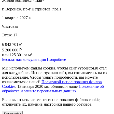
Жилой комплекс «Май»
г. Воронеж, пр-т Патриотов, поз.1
1 квартал 2027 г.
Чистовая
Этаж: 17
6 942 701 ₽
5 200 000 ₽
или 125 301 за м²
Бесплатная консультация
Подробнее
Мы используем файлы cookies, чтобы сайт vyborstroi.ru стал
для вас удобнее. Используя наш сайт, вы соглашаетесь на их
использование. Чтобы узнать подробности, вы можете
ознакомиться с нашей
Политикой использования файлов
Cookies
. 13 января 2020 мы обновили наше
Положение об
обработке и защите персональных данных
.
Если вы отказываетесь от использования файлов cookie,
отключите их, изменив настройки вашего браузера.
Согласен(а)