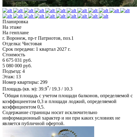
Планировка
На этаже
На генплане
г. Воронеж, пр-т Патриотов, поз.1
Отделка:
Чистовая
Срок передачи:
1 квартал 2027 г.
Стоимость
6 675 031 руб.
5 080 000 руб.
Подъезд:
4
Этаж:
13
Номер квартиры:
299
*
Площадь (кв. м):
39.9
/ 19.3 / 10.3
*
Общая площадь с учетом площади балконов, определяемой с
коэффициентом 0,3 и площади лоджий, определяемой
коэффициентом 0,5.
Содержание страницы носит исключительно
информационный характер и ни при каких условиях не
является публичной офертой.