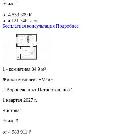
Этаж: 1
от
4 553 309 ₽
или 121 746 за м²
Бесплатная консультация
Подробнее
1 - комнатная 34.9 м²
Жилой комплекс «Май»
г. Воронеж, пр-т Патриотов, поз.1
1 квартал 2027 г.
Чистовая
Этаж: 9
от
4 983 911 ₽