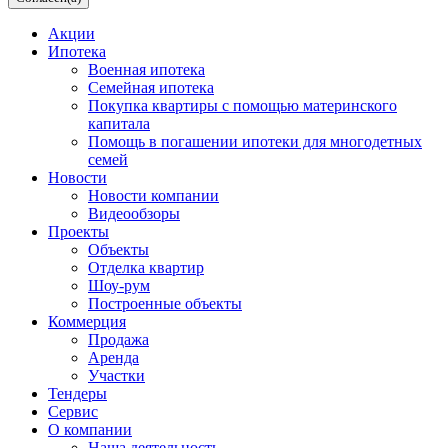
Акции
Ипотека
Военная ипотека
Семейная ипотека
Покупка квартиры с помощью материнского
капитала
Помощь в погашении ипотеки для многодетных
семей
Новости
Новости компании
Видеообзоры
Проекты
Объекты
Отделка квартир
Шоу-рум
Построенные объекты
Коммерция
Продажа
Аренда
Участки
Тендеры
Сервис
О компании
Наша деятельность