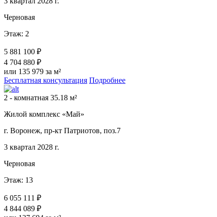
3 квартал 2028 г.
Черновая
Этаж: 2
5 881 100 ₽
4 704 880 ₽
или 135 979 за м²
Бесплатная консультация
Подробнее
2 - комнатная 35.18 м²
Жилой комплекс «Май»
г. Воронеж, пр-кт Патриотов, поз.7
3 квартал 2028 г.
Черновая
Этаж: 13
6 055 111 ₽
4 844 089 ₽