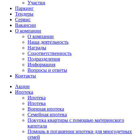
Участки
Паркинг
Тендеры
Сервис
Вакансии
О компании
О компании
Наша деятельность
Награды
Соцответственность
Подразделения
Информация
Вопросы и ответы
Контакты
Акции
Ипотека
Ипотека
Ипотека
Военная ипотека
Семейная ипотека
Покупка квартиры с помощью материнского
капитала
Помощь в погашении ипотеки для многодетных
семей