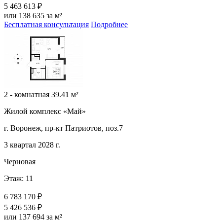
5 463 613 ₽
или 138 635 за м²
Бесплатная консультация
Подробнее
2 - комнатная 39.41 м²
Жилой комплекс «Май»
г. Воронеж, пр-кт Патриотов, поз.7
3 квартал 2028 г.
Черновая
Этаж: 11
6 783 170 ₽
5 426 536 ₽
или 137 694 за м²