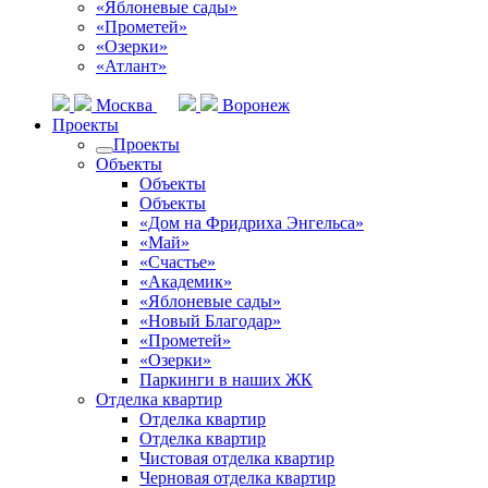
«Яблоневые сады»
«Прометей»
«Озерки»
«Атлант»
Москва
Воронеж
Проекты
Проекты
Объекты
Объекты
Объекты
«Дом на Фридриха Энгельса»
«Май»
«Счастье»
«Академик»
«Яблоневые сады»
«Новый Благодар»
«Прометей»
«Озерки»
Паркинги в наших ЖК
Отделка квартир
Отделка квартир
Отделка квартир
Чистовая отделка квартир
Черновая отделка квартир