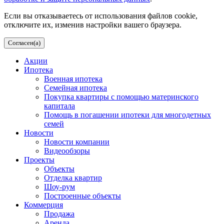
Если вы отказываетесь от использования файлов cookie,
отключите их, изменив настройки вашего браузера.
Согласен(а)
Акции
Ипотека
Военная ипотека
Семейная ипотека
Покупка квартиры с помощью материнского
капитала
Помощь в погашении ипотеки для многодетных
семей
Новости
Новости компании
Видеообзоры
Проекты
Объекты
Отделка квартир
Шоу-рум
Построенные объекты
Коммерция
Продажа
Аренда