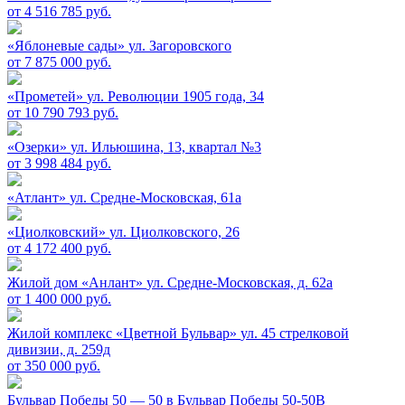
от 4 516 785 руб.
«Яблоневые сады»
ул. Загоровского
от 7 875 000 руб.
«Прометей»
ул. Революции 1905 года, 34
от 10 790 793 руб.
«Озерки»
ул. Ильюшина, 13, квартал №3
от 3 998 484 руб.
«Атлант»
ул. Средне-Московская, 61а
«Циолковский»
ул. Циолковского, 26
от 4 172 400 руб.
Жилой дом «Анлант»
ул. Средне-Московская, д. 62а
от 1 400 000 руб.
Жилой комплекс «Цветной Бульвар»
ул. 45 стрелковой
дивизии, д. 259д
от 350 000 руб.
Бульвар Победы 50 — 50 в
Бульвар Победы 50-50В