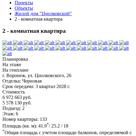
Проекты
Объекты
Жилой дом "Циолковский"
2 - комнатная квартира
2 - комнатная квартира
Планировка
На этаже
На генплане
г. Воронеж, ул. Циолковского, 26
Отделка:
Черновая
Срок передачи:
3 квартал 2028 г.
Стоимость
6 972 663 руб.
5 578 130 руб.
Подъезд:
2
Этаж:
6
Номер квартиры:
133
*
Площадь (кв. м):
41.9
/ 25.2 / 18
*
Общая площадь с учетом площади балконов, определяемой с