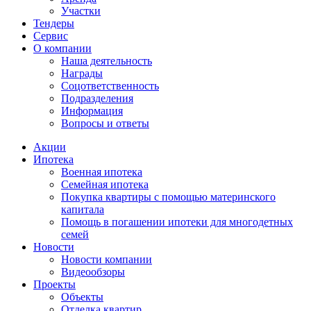
Участки
Тендеры
Сервис
О компании
Наша деятельность
Награды
Соцответственность
Подразделения
Информация
Вопросы и ответы
Акции
Ипотека
Военная ипотека
Семейная ипотека
Покупка квартиры с помощью материнского
капитала
Помощь в погашении ипотеки для многодетных
семей
Новости
Новости компании
Видеообзоры
Проекты
Объекты
Отделка квартир