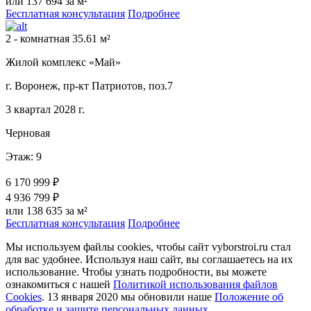
или 137 694 за м²
Бесплатная консультация
Подробнее
2 - комнатная 35.61 м²
Жилой комплекс «Май»
г. Воронеж, пр-кт Патриотов, поз.7
3 квартал 2028 г.
Черновая
Этаж: 9
6 170 999 ₽
4 936 799 ₽
или 138 635 за м²
Бесплатная консультация
Подробнее
Мы используем файлы cookies, чтобы сайт vyborstroi.ru стал
для вас удобнее. Используя наш сайт, вы соглашаетесь на их
использование. Чтобы узнать подробности, вы можете
ознакомиться с нашей
Политикой использования файлов
Cookies
. 13 января 2020 мы обновили наше
Положение об
обработке и защите персональных данных
.