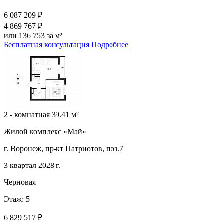
6 087 209 ₽
4 869 767 ₽
или 136 753 за м²
Бесплатная консультация
Подробнее
2 - комнатная 39.41 м²
Жилой комплекс «Май»
г. Воронеж, пр-кт Патриотов, поз.7
3 квартал 2028 г.
Черновая
Этаж: 5
6 829 517 ₽