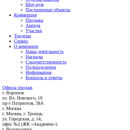
Шоу-рум
Построенные объекты
Коммерция
Продажа
Аренда
Участки
Тендеры
Сервис
О компании
Наша деятельность
Награды
Соцответственность
Подразделения
Информация
Вопросы и ответы
Офисы продаж
г. Воронеж
ул. Вл. Невского, 19
пр-т Патриотов, 58А
г. Москва
г. Москва, г. Троицк,
ул. Городская, д. 14,
офис №2 (ЖК «Академик»)
г. Волоколамск