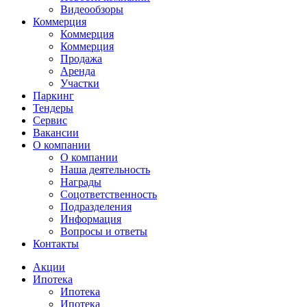
Видеообзоры
Коммерция
Коммерция
Коммерция
Продажа
Аренда
Участки
Паркинг
Тендеры
Сервис
Вакансии
О компании
О компании
Наша деятельность
Награды
Соцответственность
Подразделения
Информация
Вопросы и ответы
Контакты
Акции
Ипотека
Ипотека
Ипотека