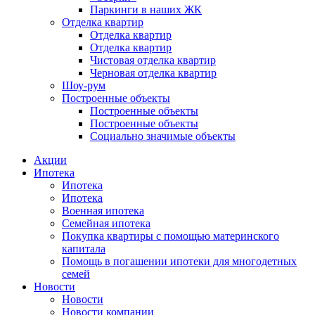
Паркинги в наших ЖК
Отделка квартир
Отделка квартир
Отделка квартир
Чистовая отделка квартир
Черновая отделка квартир
Шоу-рум
Построенные объекты
Построенные объекты
Построенные объекты
Социально значимые объекты
Акции
Ипотека
Ипотека
Ипотека
Военная ипотека
Семейная ипотека
Покупка квартиры с помощью материнского
капитала
Помощь в погашении ипотеки для многодетных
семей
Новости
Новости
Новости компании