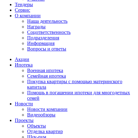
Тендеры
Сервис
О компании
Наша деятельность
Награды
Соцответственность
Подразделения
Информация
Вопросы и ответы
Акции
Ипотека
Военная ипотека
Семейная ипотека
Покупка квартиры с помощью материнского
капитала
Помощь в погашении ипотеки для многодетных
семей
Новости
Новости компании
Видеообзоры
Проекты
Объекты
Отделка квартир
Шоу-рум