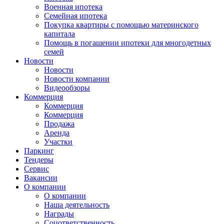
Военная ипотека
Семейная ипотека
Покупка квартиры с помощью материнского
капитала
Помощь в погашении ипотеки для многодетных
семей
Новости
Новости
Новости компании
Видеообзоры
Коммерция
Коммерция
Коммерция
Продажа
Аренда
Участки
Паркинг
Тендеры
Сервис
Вакансии
О компании
О компании
Наша деятельность
Награды
Соцответственность