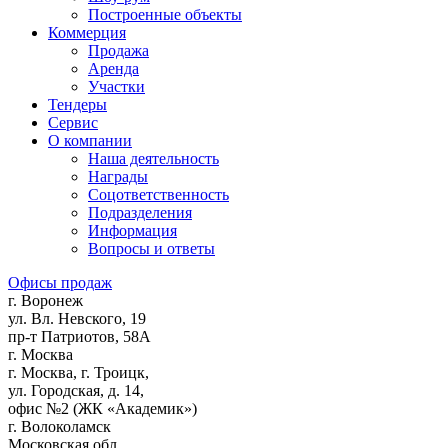
Построенные объекты
Коммерция
Продажа
Аренда
Участки
Тендеры
Сервис
О компании
Наша деятельность
Награды
Соцответственность
Подразделения
Информация
Вопросы и ответы
Офисы продаж
г. Воронеж
ул. Вл. Невского, 19
пр-т Патриотов, 58А
г. Москва
г. Москва, г. Троицк,
ул. Городская, д. 14,
офис №2 (ЖК «Академик»)
г. Волоколамск
Московская обл.,