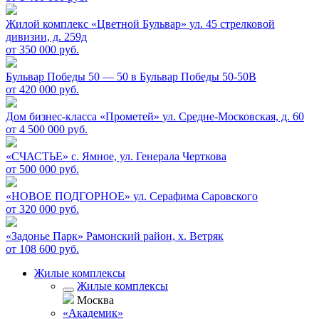
Жилой комплекс «Цветной Бульвар»
ул. 45 стрелковой
дивизии, д. 259д
от 350 000 руб.
Бульвар Победы 50 — 50 в
Бульвар Победы 50-50В
от 420 000 руб.
Дом бизнес-класса «Прометей»
ул. Средне-Московская, д. 60
от 4 500 000 руб.
«СЧАСТЬЕ»
c. Ямное, ул. Генерала Черткова
от 500 000 руб.
«НОВОЕ ПОДГОРНОЕ»
ул. Серафима Саровского
от 320 000 руб.
«Задонье Парк»
Рамонский район, х. Ветряк
от 108 600 руб.
Жилые комплексы
Жилые комплексы
Москва
«Академик»