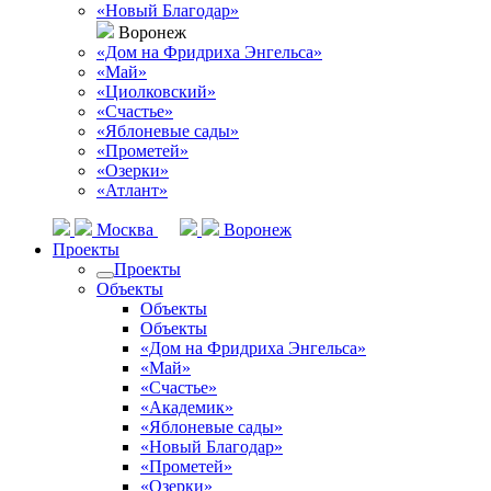
«Новый Благодар»
Воронеж
«Дом на Фридриха Энгельса»
«Май»
«Циолковский»
«Счастье»
«Яблоневые сады»
«Прометей»
«Озерки»
«Атлант»
Москва
Воронеж
Проекты
Проекты
Объекты
Объекты
Объекты
«Дом на Фридриха Энгельса»
«Май»
«Счастье»
«Академик»
«Яблоневые сады»
«Новый Благодар»
«Прометей»
«Озерки»