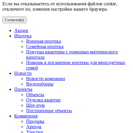
Если вы отказываетесь от использования файлов cookie,
отключите их, изменив настройки вашего браузера.
Согласен(а)
Акции
Ипотека
Военная ипотека
Семейная ипотека
Покупка квартиры с помощью материнского
капитала
Помощь в погашении ипотеки для многодетных
семей
Новости
Новости компании
Видеообзоры
Проекты
Объекты
Отделка квартир
Шоу-рум
Построенные объекты
Коммерция
Продажа
Аренда
Участки