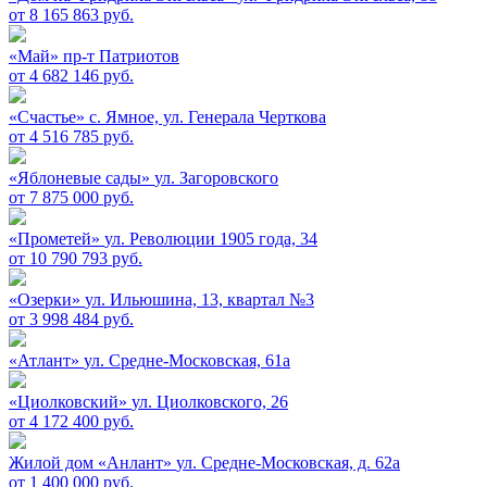
от 8 165 863 руб.
«Май»
пр-т Патриотов
от 4 682 146 руб.
«Счастье»
c. Ямное, ул. Генерала Черткова
от 4 516 785 руб.
«Яблоневые сады»
ул. Загоровского
от 7 875 000 руб.
«Прометей»
ул. Революции 1905 года, 34
от 10 790 793 руб.
«Озерки»
ул. Ильюшина, 13, квартал №3
от 3 998 484 руб.
«Атлант»
ул. Средне-Московская, 61а
«Циолковский»
ул. Циолковского, 26
от 4 172 400 руб.
Жилой дом «Анлант»
ул. Средне-Московская, д. 62а
от 1 400 000 руб.