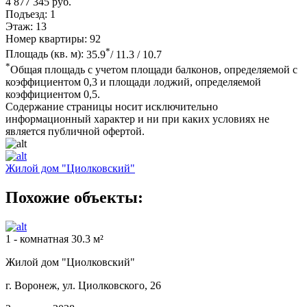
4 877 345 руб.
Подъезд:
1
Этаж:
13
Номер квартиры:
92
*
Площадь (кв. м):
35.9
/ 11.3 / 10.7
*
Общая площадь с учетом площади балконов, определяемой с
коэффициентом 0,3 и площади лоджий, определяемой
коэффициентом 0,5.
Содержание страницы носит исключительно
информационный характер и ни при каких условиях не
является публичной офертой.
Жилой дом "Циолковский"
Похожие объекты:
1 - комнатная 30.3 м²
Жилой дом "Циолковский"
г. Воронеж, ул. Циолковского, 26