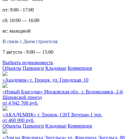
пт: 9:00 - 17:00
сб: 10:00 — 16:00
вс: выходной
В связи с Днем строителя:
7 августа - 9:00 — 15:00
Выбрать недвижимость
Объекты
Паркинги
Кладовые
Коммерция
«Академик»
г. Троицк, ул. Городская, 10
«Новый Благодар»
Московская обл., г. Волоколамск, 2-й
Шаховской проезд
от 4 942 768 руб.
«АКАДЕМИК»
г. Троицк, СНТ Ветеран-1 тер.
от 460 000 руб.
Объекты
Паркинги
Кладовые
Коммерция
«Дом на Фридриха Энгельса»
ул. Фридриха Энгельса, 88