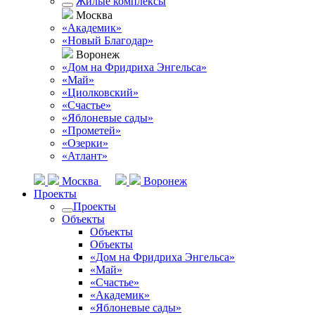
Жилые комплексы
Москва
«Академик»
«Новый Благодар»
Воронеж
«Дом на Фридриха Энгельса»
«Май»
«Циолковский»
«Счастье»
«Яблоневые сады»
«Прометей»
«Озерки»
«Атлант»
Москва
Воронеж
Проекты
Проекты
Объекты
Объекты
Объекты
«Дом на Фридриха Энгельса»
«Май»
«Счастье»
«Академик»
«Яблоневые сады»