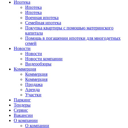
Ипотека
Ипотека
Ипотека
Военная ипотека
Семейная ипотека
Покупка квартиры с помощью материнского
капитала
Помощь в погашении ипотеки для многодетных
семей
Новости
Новости
Новости компании
Видеообзоры
Коммерция
Коммерция
Коммерция
Продажа
Аренда
Участки
Паркинг
Тендеры
Сервис
Вакансии
О компании
О компании