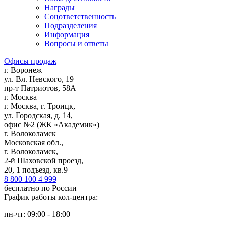
Награды
Соцответственность
Подразделения
Информация
Вопросы и ответы
Офисы продаж
г. Воронеж
ул. Вл. Невского, 19
пр-т Патриотов, 58А
г. Москва
г. Москва, г. Троицк,
ул. Городская, д. 14,
офис №2 (ЖК «Академик»)
г. Волоколамск
Московская обл.,
г. Волоколамск,
2-й Шаховской проезд,
20, 1 подъезд, кв.9
8 800 100 4 999
бесплатно по России
График работы кол-центра:
пн-чт: 09:00 - 18:00