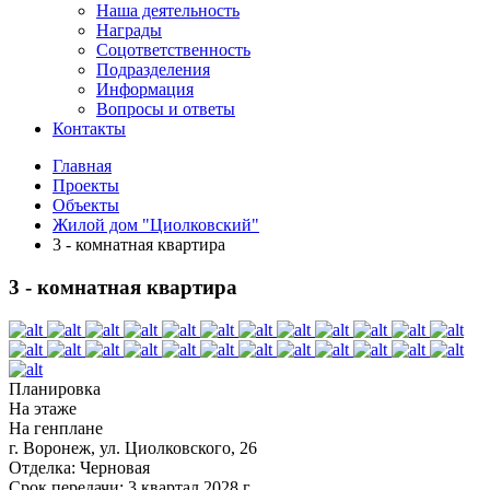
Наша деятельность
Награды
Соцответственность
Подразделения
Информация
Вопросы и ответы
Контакты
Главная
Проекты
Объекты
Жилой дом "Циолковский"
3 - комнатная квартира
3 - комнатная квартира
Планировка
На этаже
На генплане
г. Воронеж, ул. Циолковского, 26
Отделка:
Черновая
Срок передачи:
3 квартал 2028 г.