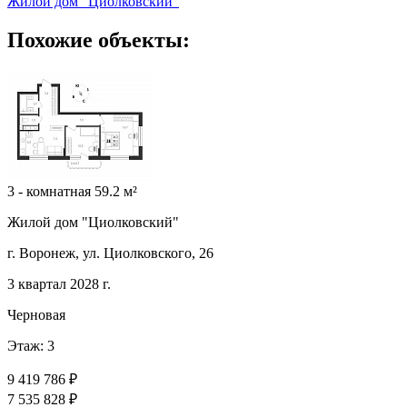
Жилой дом "Циолковский"
Похожие объекты:
3 - комнатная 59.2 м²
Жилой дом "Циолковский"
г. Воронеж, ул. Циолковского, 26
3 квартал 2028 г.
Черновая
Этаж: 3
9 419 786 ₽
7 535 828 ₽