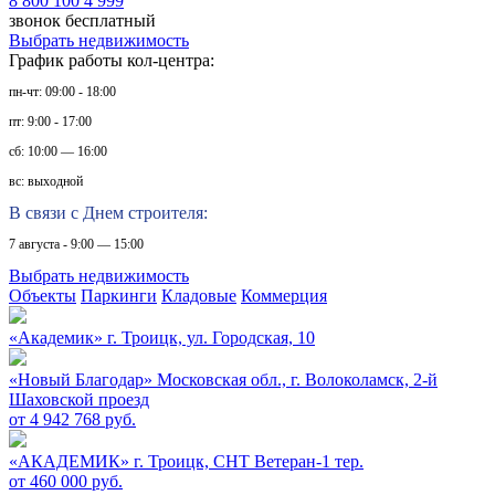
8 800 100 4 999
звонок бесплатный
Выбрать недвижимость
График работы кол-центра:
пн-чт: 09:00 - 18:00
пт: 9:00 - 17:00
сб: 10:00 — 16:00
вс: выходной
В связи с Днем строителя:
7 августа - 9:00 — 15:00
Выбрать недвижимость
Объекты
Паркинги
Кладовые
Коммерция
«Академик»
г. Троицк, ул. Городская, 10
«Новый Благодар»
Московская обл., г. Волоколамск, 2-й
Шаховской проезд
от 4 942 768 руб.
«АКАДЕМИК»
г. Троицк, СНТ Ветеран-1 тер.
от 460 000 руб.