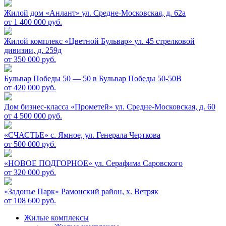
Жилой дом «Анлант»
ул. Средне-Московская, д. 62а
от 1 400 000 руб.
Жилой комплекс «Цветной Бульвар»
ул. 45 стрелковой
дивизии, д. 259д
от 350 000 руб.
Бульвар Победы 50 — 50 в
Бульвар Победы 50-50В
от 420 000 руб.
Дом бизнес-класса «Прометей»
ул. Средне-Московская, д. 60
от 4 500 000 руб.
«СЧАСТЬЕ»
c. Ямное, ул. Генерала Черткова
от 500 000 руб.
«НОВОЕ ПОДГОРНОЕ»
ул. Серафима Саровского
от 320 000 руб.
«Задонье Парк»
Рамонский район, х. Ветряк
от 108 600 руб.
Жилые комплексы