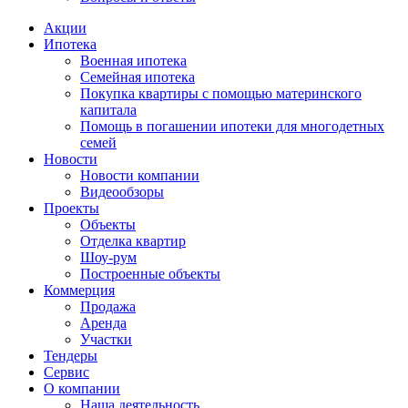
Акции
Ипотека
Военная ипотека
Семейная ипотека
Покупка квартиры с помощью материнского
капитала
Помощь в погашении ипотеки для многодетных
семей
Новости
Новости компании
Видеообзоры
Проекты
Объекты
Отделка квартир
Шоу-рум
Построенные объекты
Коммерция
Продажа
Аренда
Участки
Тендеры
Сервис
О компании
Наша деятельность