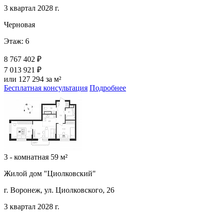
3 квартал 2028 г.
Черновая
Этаж: 6
8 767 402 ₽
7 013 921 ₽
или 127 294 за м²
Бесплатная консультация
Подробнее
3 - комнатная 59 м²
Жилой дом "Циолковский"
г. Воронеж, ул. Циолковского, 26
3 квартал 2028 г.