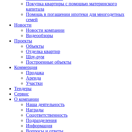
Покупка квартиры с помощью материнского
капитала
Помощь в погашении ипотеки для многодетных
семей
Новости
Новости компании
Видеообзоры
Проекты
Объекты
Отделка квартир
Шоу-рум
Построенные объекты
Коммерция
Продажа
Аренда
Участки
Тендеры
Сервис
О компании
Наша деятельность
Награды
Соцответственность
Подразделения
Информация
Вопросы и ответы