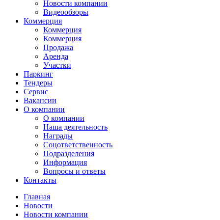
Новости компании
Видеообзоры
Коммерция
Коммерция
Коммерция
Продажа
Аренда
Участки
Паркинг
Тендеры
Сервис
Вакансии
О компании
О компании
Наша деятельность
Награды
Соцответственность
Подразделения
Информация
Вопросы и ответы
Контакты
Главная
Новости
Новости компании