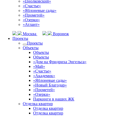
«Циолковский»
«Счастье»
«Яблоневые сады»
«Прометей»
«Озерки»
«Атлант»
Москва
Воронеж
Проекты
Проекты
Объекты
Объекты
Объекты
«Дом на Фридриха Энгельса»
«Май»
«Счастье»
«Академик»
«Яблоневые сады»
«Новый Благодар»
«Прометей»
«Озерки»
Паркинги в наших ЖК
Отделка квартир
Отделка квартир
Отделка квартир