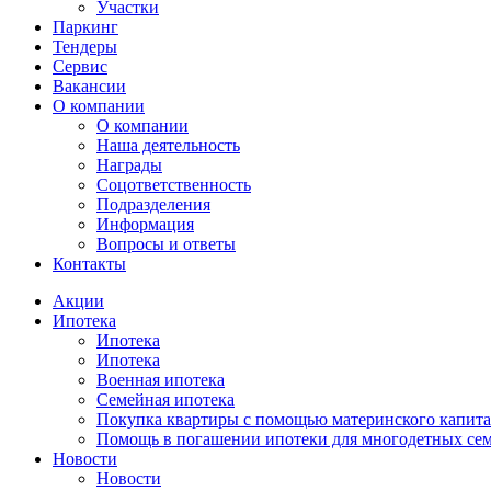
Участки
Паркинг
Тендеры
Сервис
Вакансии
О компании
О компании
Наша деятельность
Награды
Соцответственность
Подразделения
Информация
Вопросы и ответы
Контакты
Акции
Ипотека
Ипотека
Ипотека
Военная ипотека
Семейная ипотека
Покупка квартиры с помощью материнского капита
Помощь в погашении ипотеки для многодетных се
Новости
Новости