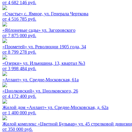
от 4 682 146 руб.
«Счастье»
c. Ямное, ул. Генерала Черткова
от 4 516 785 руб.
«Яблоневые сады»
ул. Загоровского
от 7 875 000 руб.
«Прометей»
ул. Революции 1905 года, 34
от 8 799 278 руб.
«Озерки»
ул. Ильюшина, 13, квартал №3
от 3 998 484 руб.
«Атлант»
ул. Средне-Московская, 61а
«Циолковский»
ул. Циолковского, 26
от 4 172 400 руб.
Жилой дом «Анлант»
ул. Средне-Московская, д. 62а
от 1 400 000 руб.
Жилой комплекс «Цветной Бульвар»
ул. 45 стрелковой дивизии,
от 350 000 руб.