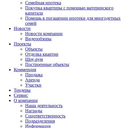
Семейная ипотека
Покупка квартиры с помощью материнского
капитала
Помощь в погашении ипотеки для многодетных
семей
Новости
Новости компании
Видеообзоры
Проекты
Объекты
Отделка квартир
Шоу-рум
Построенные объекты
Коммерция
Продажа
Аренда
Участки
Тендеры
Сервис
О компании
Наша деятельность
Награды
Соцответственность
Подразделения
Информация