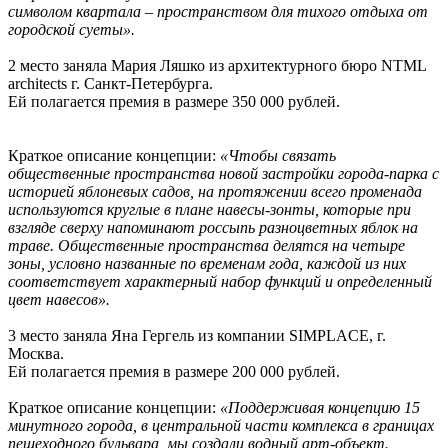
символом квартала – пространством для тихого отдыха от
городской суеты».
2 место заняла Мария Ляшко из архитектурного бюро NTML
architects г. Санкт-Петербурга.
Ей полагается премия в размере 350 000 рублей.
Краткое описание концепции:
«Чтобы связать
общественные пространства новой застройки города-парка с
историей яблоневых садов, на протяжении всего променада
используются круглые в плане навесы-зонты, которые при
взгляде сверху напоминают россыпь разноцветных яблок на
траве. Общественные пространства делятся на четыре
зоны, условно названные по временам года, каждой из них
соответствует характерный набор функций и определенный
цвет навесов».
3 место заняла Яна Гергель из компании SIMPLACE, г.
Москва.
Ей полагается премия в размере 200 000 рублей.
Краткое описание концепции:
«Поддерживая концепцию 15
минутного города, в центральной части комплекса в границах
пешеходного бульвара, мы создали водный арт-объект.