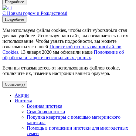
Подробнее
С Новым годом и Рождеством!
Подробнее
Мы используем файлы cookies, чтобы сайт vyborstroi.ru стал
для вас удобнее. Используя наш сайт, вы соглашаетесь на их
использование. Чтобы узнать подробности, вы можете
ознакомиться с нашей
Политикой использования файлов
Cookies
. 13 января 2020 мы обновили наше
Положение об
обработке и защите персональных данных
.
Если вы отказываетесь от использования файлов cookie,
отключите их, изменив настройки вашего браузера.
Согласен(а)
Акции
Ипотека
Военная ипотека
Семейная ипотека
Покупка квартиры с помощью материнского
капитала
Помощь в погашении ипотеки для многодетных
семей