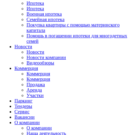
Ипотека
Ипотека
Военная ипотека
Семейная ипотека
Покупка квартиры с помощью материнского
капитала
Помощь в погашении ипотеки для многодетных
семей
Новости
Новости
Новости компании
Видеообзоры
Коммерция
Коммерция
Коммерция
Продажа
Аренда
Участки
Паркинг
Тендеры
Сервис
Вакансии
О компании
О компании
Наша деятельность