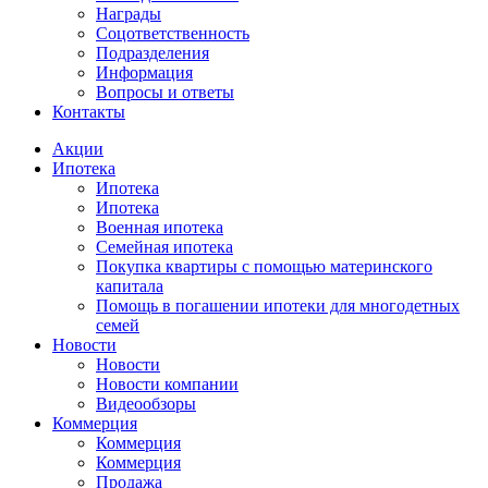
Награды
Соцответственность
Подразделения
Информация
Вопросы и ответы
Контакты
Акции
Ипотека
Ипотека
Ипотека
Военная ипотека
Семейная ипотека
Покупка квартиры с помощью материнского
капитала
Помощь в погашении ипотеки для многодетных
семей
Новости
Новости
Новости компании
Видеообзоры
Коммерция
Коммерция
Коммерция
Продажа