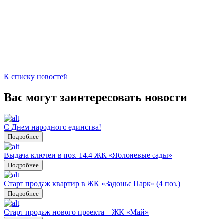
К списку новостей
Вас могут заинтересовать новости
С Днем народного единства!
Подробнее
Выдача ключей в поз. 14.4 ЖК «Яблоневые сады»
Подробнее
Старт продаж квартир в ЖК «Задонье Парк» (4 поз.)
Подробнее
Старт продаж нового проекта – ЖК «Май»