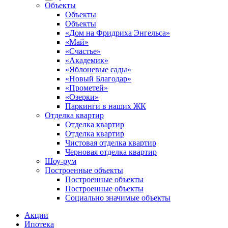
Объекты
Объекты
Объекты
«Дом на Фридриха Энгельса»
«Май»
«Счастье»
«Академик»
«Яблоневые сады»
«Новый Благодар»
«Прометей»
«Озерки»
Паркинги в наших ЖК
Отделка квартир
Отделка квартир
Отделка квартир
Чистовая отделка квартир
Черновая отделка квартир
Шоу-рум
Построенные объекты
Построенные объекты
Построенные объекты
Социально значимые объекты
Акции
Ипотека