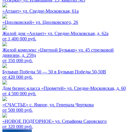
«Атлант»
ул. Средне-Московская, 61а
«Циолковский»
ул. Циолковского, 26
Жилой дом «Анлант»
ул. Средне-Московская, д. 62а
от 1 400 000 руб.
Жилой комплекс «Цветной Бульвар»
ул. 45 стрелковой
дивизии, д. 259д
от 350 000 руб.
Бульвар Победы 50 — 50 в
Бульвар Победы 50-50В
от 420 000 руб.
Дом бизнес-класса «Прометей»
ул. Средне-Московская, д. 60
от 4 500 000 руб.
«СЧАСТЬЕ»
c. Ямное, ул. Генерала Черткова
от 500 000 руб.
«НОВОЕ ПОДГОРНОЕ»
ул. Серафима Саровского
от 320 000 руб.