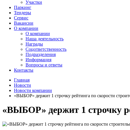
Участки
Паркинг
Тендеры
Сервис
Вакансии
О компании
О компании
Наша деятельность
Награды
Соцответственность
Подразделения
Информация
Вопросы и ответы
Контакты
Главная
Новости
Новости компании
«ВЫБОР» держит 1 строчку рейтинга по скорости строите
«ВЫБОР» держит 1 строчку ре