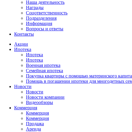
Наша деятельность
Награды
Соцответственность
Подразделения
Информация
Вопросы и ответы
Контакты
Акции
Ипотека
Ипотека
Ипотека
Военная ипотека
Семейная ипотека
Покупка квартиры с помощью материнского капита
Помощь в погашении ипотеки для многодетных се
Новости
Новости
Новости компании
Видеообзоры
Коммерция
Коммерция
Коммерция
Продажа
Аренда