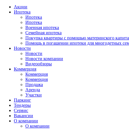
Акции
Ипотека
Ипотека
Ипотека
Военная ипотека
Семейная ипотека
Покупка квартиры с помощью материнского капита
Помощь в погашении ипотеки для многодетных се
Новости
Новости
Новости компании
Видеообзоры
Коммерция
Коммерция
Коммерция
Продажа
Аренда
Участки
Паркинг
Тендеры
Сервис
Вакансии
О компании
О компании