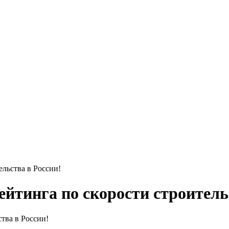
льства в России!
йтинга по скорости строительс