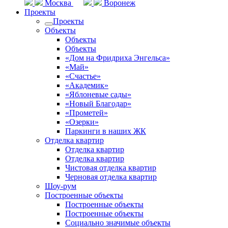
Москва
Воронеж
Проекты
Проекты
Объекты
Объекты
Объекты
«Дом на Фридриха Энгельса»
«Май»
«Счастье»
«Академик»
«Яблоневые сады»
«Новый Благодар»
«Прометей»
«Озерки»
Паркинги в наших ЖК
Отделка квартир
Отделка квартир
Отделка квартир
Чистовая отделка квартир
Черновая отделка квартир
Шоу-рум
Построенные объекты
Построенные объекты
Построенные объекты
Социально значимые объекты