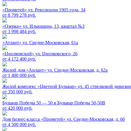
«Прометей»
ул. Революции 1905 года, 34
от 8 799 278 руб.
«Озерки»
ул. Ильюшина, 13, квартал №3
от 3 998 484 руб.
«Атлант»
ул. Средне-Московская, 61а
«Циолковский»
ул. Циолковского, 26
от 4 172 400 руб.
Жилой дом «Анлант»
ул. Средне-Московская, д. 62а
от 1 400 000 руб.
Жилой комплекс «Цветной Бульвар»
ул. 45 стрелковой дивизии,
от 350 000 руб.
Бульвар Победы 50 — 50 в
Бульвар Победы 50-50В
от 420 000 руб.
Дом бизнес-класса «Прометей»
ул. Средне-Московская, д. 60
от 4 500 000 руб.