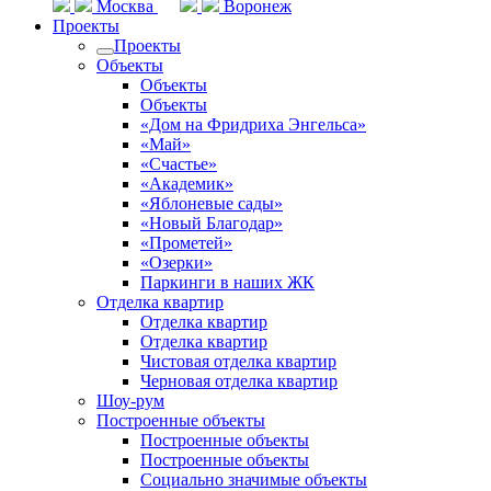
Москва
Воронеж
Проекты
Проекты
Объекты
Объекты
Объекты
«Дом на Фридриха Энгельса»
«Май»
«Счастье»
«Академик»
«Яблоневые сады»
«Новый Благодар»
«Прометей»
«Озерки»
Паркинги в наших ЖК
Отделка квартир
Отделка квартир
Отделка квартир
Чистовая отделка квартир
Черновая отделка квартир
Шоу-рум
Построенные объекты
Построенные объекты
Построенные объекты
Социально значимые объекты