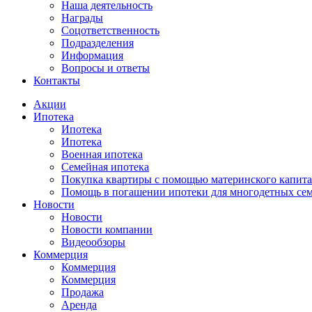
Наша деятельность
Награды
Соцответственность
Подразделения
Информация
Вопросы и ответы
Контакты
Акции
Ипотека
Ипотека
Ипотека
Военная ипотека
Семейная ипотека
Покупка квартиры с помощью материнского капита
Помощь в погашении ипотеки для многодетных се
Новости
Новости
Новости компании
Видеообзоры
Коммерция
Коммерция
Коммерция
Продажа
Аренда