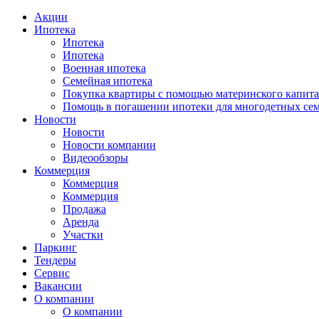
Акции
Ипотека
Ипотека
Ипотека
Военная ипотека
Семейная ипотека
Покупка квартиры с помощью материнского капита
Помощь в погашении ипотеки для многодетных се
Новости
Новости
Новости компании
Видеообзоры
Коммерция
Коммерция
Коммерция
Продажа
Аренда
Участки
Паркинг
Тендеры
Сервис
Вакансии
О компании
О компании