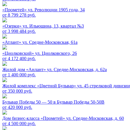
«Прометей»
ул. Революции 1905 года, 34
от 8 799 278 руб.
«Озерки»
ул. Ильюшина, 13, квартал №3
от 3 998 484 руб.
«Атлант»
ул. Средне-Московская, 61а
«Циолковский»
ул. Циолковского, 26
от 4 172 400 руб.
Жилой дом «Анлант»
ул. Средне-Московская, д. 62а
от 1 400 000 руб.
Жилой комплекс «Цветной Бульвар»
ул. 45 стрелковой дивизии,
от 350 000 руб.
Бульвар Победы 50 — 50 в
Бульвар Победы 50-50В
от 420 000 руб.
Дом бизнес-класса «Прометей»
ул. Средне-Московская, д. 60
от 4 500 000 руб.