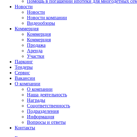
Помощь в погашении ипотеки для многодетных се
Новости
Новости
Новости компании
Видеообзоры
Коммерция
Коммерция
Коммерция
Продажа
Аренда
Участки
Паркинг
Тендеры
Сервис
Вакансии
О компании
О компании
Наша деятельность
Награды
Соцответственность
Подразделения
Информация
Вопросы и ответы
Контакты