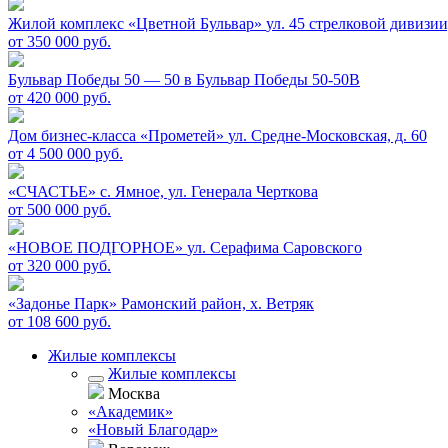
Жилой комплекс «Цветной Бульвар»
ул. 45 стрелковой дивизии,
от 350 000 руб.
Бульвар Победы 50 — 50 в
Бульвар Победы 50-50В
от 420 000 руб.
Дом бизнес-класса «Прометей»
ул. Средне-Московская, д. 60
от 4 500 000 руб.
«СЧАСТЬЕ»
c. Ямное, ул. Генерала Черткова
от 500 000 руб.
«НОВОЕ ПОДГОРНОЕ»
ул. Серафима Саровского
от 320 000 руб.
«Задонье Парк»
Рамонский район, х. Ветряк
от 108 600 руб.
Жилые комплексы
Жилые комплексы
Москва
«Академик»
«Новый Благодар»