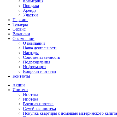
Коммерция
Продажа
Аренда
Участки
Паркинг
Тендеры
Сервис
Вакансии
О компании
О компании
Наша деятельность
Награды
Соцответственность
Подразделения
Информация
Вопросы и ответы
Контакты
Акции
Ипотека
Ипотека
Ипотека
Военная ипотека
Семейная ипотека
Покупка квартиры с помощью материнского капита