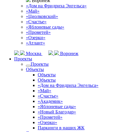
Воронеж
«Дом на Фридриха Энгельса»
«Май»
«Циолковский»
«Счастье»
«Яблоневые сады»
«Прометей»
«Озерки»
«Атлант»
Москва
Воронеж
Проекты
Проекты
Объекты
Объекты
Объекты
«Дом на Фридриха Энгельса»
«Май»
«Счастье»
«Академик»
«Яблоневые сады»
«Новый Благодар»
«Прометей»
«Озерки»
Паркинги в наших ЖК