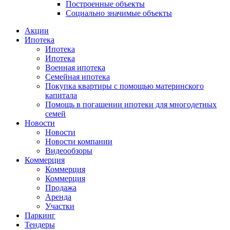
Построенные объекты
Социально значимые объекты
Акции
Ипотека
Ипотека
Ипотека
Военная ипотека
Семейная ипотека
Покупка квартиры с помощью материнского
капитала
Помощь в погашении ипотеки для многодетных
семей
Новости
Новости
Новости компании
Видеообзоры
Коммерция
Коммерция
Коммерция
Продажа
Аренда
Участки
Паркинг
Тендеры