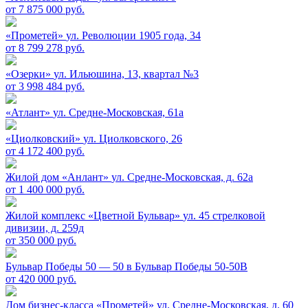
от 7 875 000 руб.
«Прометей»
ул. Революции 1905 года, 34
от 8 799 278 руб.
«Озерки»
ул. Ильюшина, 13, квартал №3
от 3 998 484 руб.
«Атлант»
ул. Средне-Московская, 61а
«Циолковский»
ул. Циолковского, 26
от 4 172 400 руб.
Жилой дом «Анлант»
ул. Средне-Московская, д. 62а
от 1 400 000 руб.
Жилой комплекс «Цветной Бульвар»
ул. 45 стрелковой
дивизии, д. 259д
от 350 000 руб.
Бульвар Победы 50 — 50 в
Бульвар Победы 50-50В
от 420 000 руб.
Дом бизнес-класса «Прометей»
ул. Средне-Московская, д. 60