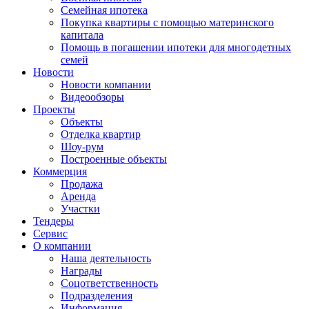
Семейная ипотека
Покупка квартиры с помощью материнского
капитала
Помощь в погашении ипотеки для многодетных
семей
Новости
Новости компании
Видеообзоры
Проекты
Объекты
Отделка квартир
Шоу-рум
Построенные объекты
Коммерция
Продажа
Аренда
Участки
Тендеры
Сервис
О компании
Наша деятельность
Награды
Соцответственность
Подразделения
Информация