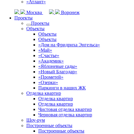
«Атлант»
Москва
Воронеж
Проекты
Проекты
Объекты
Объекты
Объекты
«Дом на Фридриха Энгельса»
«Май»
«Счастье»
«Академик»
«Яблоневые сады»
«Новый Благодар»
«Прометей»
«Озерки»
Паркинги в наших ЖК
Отделка квартир
Отделка квартир
Отделка квартир
Чистовая отделка квартир
Черновая отделка квартир
Шоу-рум
Построенные объекты
Построенные объекты