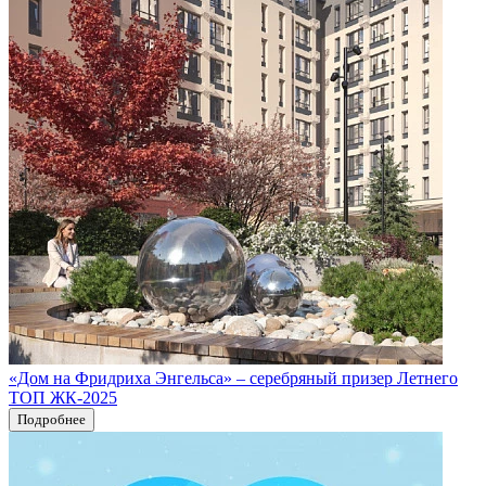
«Дом на Фридриха Энгельса» – серебряный призер Летнего
ТОП ЖК-2025
Подробнее