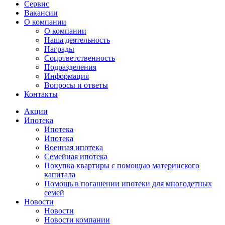
Сервис
Вакансии
О компании
О компании
Наша деятельность
Награды
Соцответственность
Подразделения
Информация
Вопросы и ответы
Контакты
Акции
Ипотека
Ипотека
Ипотека
Военная ипотека
Семейная ипотека
Покупка квартиры с помощью материнского
капитала
Помощь в погашении ипотеки для многодетных
семей
Новости
Новости
Новости компании