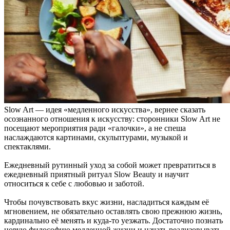
Slow Art
— идея «медленного искусства», вернее сказать
осознанного отношения к искусству: сторонники Slow Art не
посещают мероприятия ради «галочки», а не спеша
наслаждаются картинами, скульптурами, музыкой и
спектаклями.
Ежедневный рутинный уход за собой может превратиться в
ежедневный приятный ритуал
Slow Beauty
и научит
относиться к себе с любовью и заботой.
Чтобы почувствовать вкус жизни, насладиться каждым её
мгновением, не обязательно оставлять свою прежнюю жизнь,
кардинально её менять и куда-то уезжать. Достаточно познать
новую философию медленной жизни и начать реализовывать