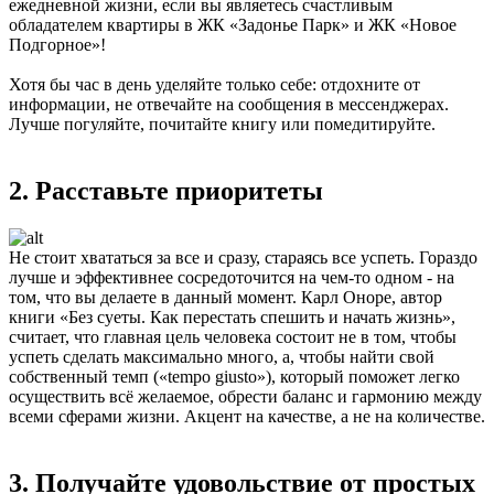
ежедневной жизни, если вы являетесь счастливым
обладателем квартиры в ЖК «Задонье Парк» и ЖК «Новое
Подгорное»!
Хотя бы час в день уделяйте только себе: отдохните от
информации, не отвечайте на сообщения в мессенджерах.
Лучше погуляйте, почитайте книгу или помедитируйте.
2. Расставьте приоритеты
Не стоит хвататься за все и сразу, стараясь все успеть. Гораздо
лучше и эффективнее сосредоточится на чем-то одном - на
том, что вы делаете в данный момент. Карл Оноре, автор
книги «Без суеты. Как перестать спешить и начать жизнь»,
считает, что главная цель человека состоит не в том, чтобы
успеть сделать максимально много, а, чтобы найти свой
собственный темп («tempo giusto»), который поможет легко
осуществить всё желаемое, обрести баланс и гармонию между
всеми сферами жизни. Акцент на качестве, а не на количестве.
3. Получайте удовольствие от простых