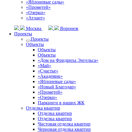
«Яблоневые сады»
«Прометей»
«Озерки»
«Атлант»
Москва
Воронеж
Проекты
Проекты
Объекты
Объекты
Объекты
«Дом на Фридриха Энгельса»
«Май»
«Счастье»
«Академик»
«Яблоневые сады»
«Новый Благодар»
«Прометей»
«Озерки»
Паркинги в наших ЖК
Отделка квартир
Отделка квартир
Отделка квартир
Чистовая отделка квартир
Черновая отделка квартир