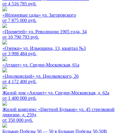
от 4 516 785 руб.
«Яблоневые сады»
ул. Загоровского
от 7 875 000 руб.
«Прометей»
ул. Революции 1905 года, 34
от 10 790 793 руб.
«Озерки»
ул. Ильюшина, 13, квартал №3
от 3 998 484 руб.
«Атлант»
ул. Средне-Московская, 61а
«Циолковский»
ул. Циолковского, 26
от 4 172 400 руб.
Жилой дом «Анлант»
ул. Средне-Московская, д. 62а
от 1 400 000 руб.
Жилой комплекс «Цветной Бульвар»
ул. 45 стрелковой
дивизии, д. 259д
от 350 000 руб.
Бульвар Победы 50 — 50 в
Бульвар Победы 50-50В