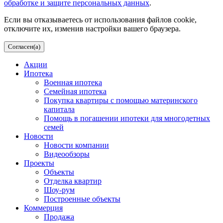
обработке и защите персональных данных
.
Если вы отказываетесь от использования файлов cookie,
отключите их, изменив настройки вашего браузера.
Согласен(а)
Акции
Ипотека
Военная ипотека
Семейная ипотека
Покупка квартиры с помощью материнского
капитала
Помощь в погашении ипотеки для многодетных
семей
Новости
Новости компании
Видеообзоры
Проекты
Объекты
Отделка квартир
Шоу-рум
Построенные объекты
Коммерция
Продажа