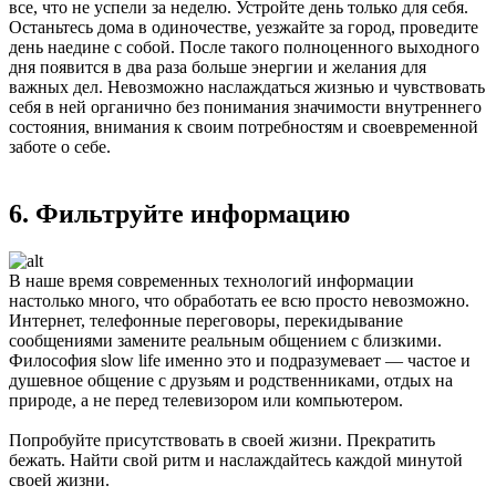
все, что не успели за неделю. Устройте день только для себя.
Останьтесь дома в одиночестве, уезжайте за город, проведите
день наедине с собой. После такого полноценного выходного
дня появится в два раза больше энергии и желания для
важных дел. Невозможно наслаждаться жизнью и чувствовать
себя в ней органично без понимания значимости внутреннего
состояния, внимания к своим потребностям и своевременной
заботе о себе.
6. Фильтруйте информацию
В наше время современных технологий информации
настолько много, что обработать ее всю просто невозможно.
Интернет, телефонные переговоры, перекидывание
сообщениями замените реальным общением с близкими.
Философия slow life именно это и подразумевает — частое и
душевное общение с друзьям и родственниками, отдых на
природе, а не перед телевизором или компьютером.
Попробуйте присутствовать в своей жизни. Прекратить
бежать. Найти свой ритм и наслаждайтесь каждой минутой
своей жизни.