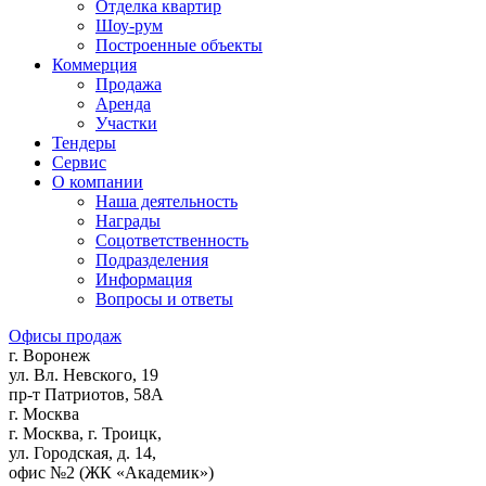
Отделка квартир
Шоу-рум
Построенные объекты
Коммерция
Продажа
Аренда
Участки
Тендеры
Сервис
О компании
Наша деятельность
Награды
Соцответственность
Подразделения
Информация
Вопросы и ответы
Офисы продаж
г. Воронеж
ул. Вл. Невского, 19
пр-т Патриотов, 58А
г. Москва
г. Москва, г. Троицк,
ул. Городская, д. 14,
офис №2 (ЖК «Академик»)