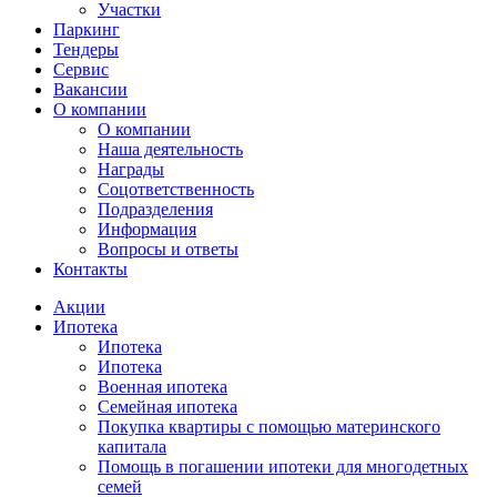
Участки
Паркинг
Тендеры
Сервис
Вакансии
О компании
О компании
Наша деятельность
Награды
Соцответственность
Подразделения
Информация
Вопросы и ответы
Контакты
Акции
Ипотека
Ипотека
Ипотека
Военная ипотека
Семейная ипотека
Покупка квартиры с помощью материнского
капитала
Помощь в погашении ипотеки для многодетных
семей