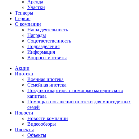
Аренда
Участки
Тендеры
Сервис
О компании
Наша деятельность
Награды
Соцответственность
Подразделения
Информация
Вопросы и ответы
Акции
Ипотека
Военная ипотека
Семейная ипотека
Покупка квартиры с помощью материнского
капитала
Помощь в погашении ипотеки для многодетных
семей
Новости
Новости компании
Видеообзоры
Проекты
Объекты