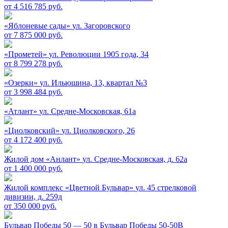
от 4 516 785 руб.
«Яблоневые сады»
ул. Загоровского
от 7 875 000 руб.
«Прометей»
ул. Революции 1905 года, 34
от 8 799 278 руб.
«Озерки»
ул. Ильюшина, 13, квартал №3
от 3 998 484 руб.
«Атлант»
ул. Средне-Московская, 61а
«Циолковский»
ул. Циолковского, 26
от 4 172 400 руб.
Жилой дом «Анлант»
ул. Средне-Московская, д. 62а
от 1 400 000 руб.
Жилой комплекс «Цветной Бульвар»
ул. 45 стрелковой
дивизии, д. 259д
от 350 000 руб.
Бульвар Победы 50 — 50 в
Бульвар Победы 50-50В