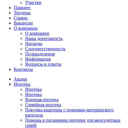
Участки
Паркинг
Тендеры
Сервис
Вакансии
О компании
О компании
Наша деятельность
Награды
Соцответственность
Подразделения
Информация
Вопросы и ответы
Контакты
Акции
Ипотека
Ипотека
Ипотека
Военная ипотека
Семейная ипотека
Покупка квартиры с помощью материнского
капитала
Помощь в погашении ипотеки для многодетных
семей