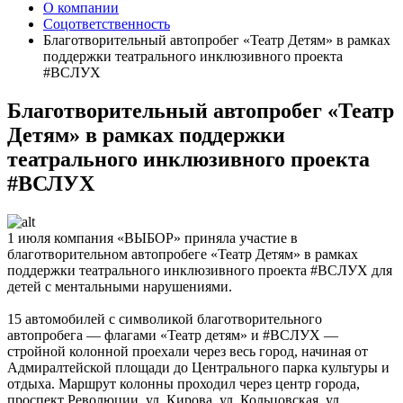
О компании
Соцответственность
Благотворительный автопробег «Театр Детям» в рамках
поддержки театрального инклюзивного проекта
#ВСЛУХ
Благотворительный автопробег «Театр
Детям» в рамках поддержки
театрального инклюзивного проекта
#ВСЛУХ
1 июля компания «ВЫБОР» приняла участие в
благотворительном автопробеге «Театр Детям» в рамках
поддержки театрального инклюзивного проекта #ВСЛУХ для
детей с ментальными нарушениями.
15 автомобилей с символикой благотворительного
автопробега — флагами «Театр детям» и #ВСЛУХ —
стройной колонной проехали через весь город, начиная от
Адмиралтейской площади до Центрального парка культуры и
отдыха. Маршрут колонны проходил через центр города,
проспект Революции, ул. Кирова, ул. Кольцовская, ул.