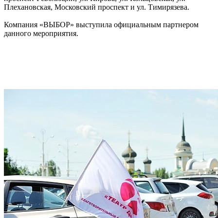
Плехановская, Московский проспект и ул. Тимирязева.
Компания «ВЫБОР» выступила официальным партнером
данного мероприятия.