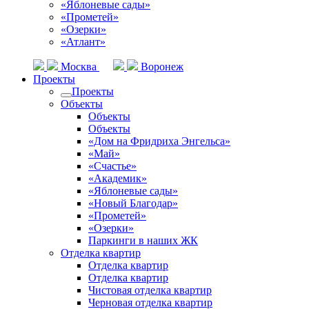
«Яблоневые сады»
«Прометей»
«Озерки»
«Атлант»
Москва
Воронеж
Проекты
Проекты
Объекты
Объекты
Объекты
«Дом на Фридриха Энгельса»
«Май»
«Счастье»
«Академик»
«Яблоневые сады»
«Новый Благодар»
«Прометей»
«Озерки»
Паркинги в наших ЖК
Отделка квартир
Отделка квартир
Отделка квартир
Чистовая отделка квартир
Черновая отделка квартир