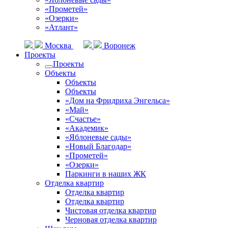
«Прометей»
«Озерки»
«Атлант»
Москва
Воронеж
Проекты
Проекты
Объекты
Объекты
Объекты
«Дом на Фридриха Энгельса»
«Май»
«Счастье»
«Академик»
«Яблоневые сады»
«Новый Благодар»
«Прометей»
«Озерки»
Паркинги в наших ЖК
Отделка квартир
Отделка квартир
Отделка квартир
Чистовая отделка квартир
Черновая отделка квартир